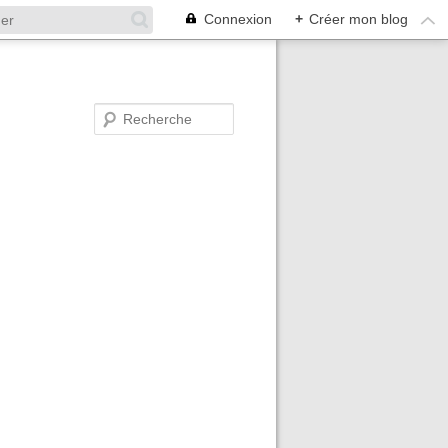
Connexion
+
Créer mon blog