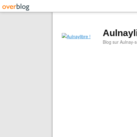
Aulnayli
Blog sur Aulnay-s