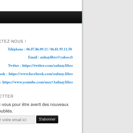
TEZ-NOUS !
Téléphone : 06.07.86.09.11 / 06.81.95.11.50
Email : aulnaylibre@yahoo.fr
https://twitter.com/aulnaylibre
Twitter :
https://www.facebook.com/aulnay.libre
ook :
https://www.youtube.com/user/Aulnaylibre
 :
ETTER
-vous pour être averti des nouveaux
publiés.