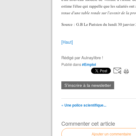
estime l'élue qui rappelle que les salariés ont
tenue d'une table ronde sur l'avenir de la p
Source : G.B Le Parisien du lundi 30 janvier
[Haut]
Rédigé par
Aulnaylibre !
Publié dans
#Emploi
S'inscrire à la newsletter
« Une police scientifique...
Commenter cet article
Ajouter un commentaire