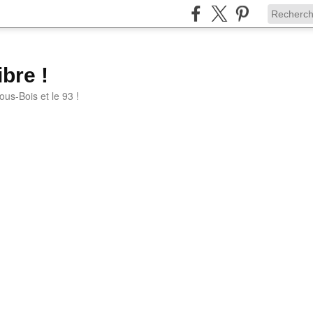
bre !
ous-Bois et le 93 !