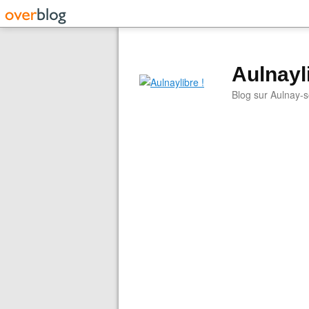
Aulnayli
Blog sur Aulnay-s