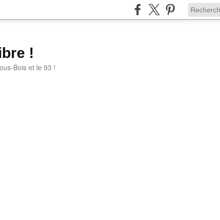
bre !
ous-Bois et le 93 !