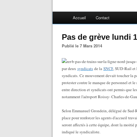
Accueil
Contact
Pas de grève lundi 
Publié le 7 Mars 2014
par deux
syndicats
de la
SNCF
, SUD-Rail et
syndicats. Ce mouvement devait toucher la pa
protester contre le manque de personnel et le
entre direction et syndicats ont permis que l
notamment l'aéroport Roissy- Charles-de-Gaul
Selon Emmanuel Grondein, délégué de Sud-Rai
place pour renforcer les agents d'accueil trav
seront affectés à cette équipe, dont la moitié 
indiqué le syndicaliste.