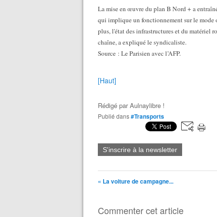
La mise en œuvre du plan B Nord + a entraîné
qui implique un fonctionnement sur le mode o
plus, l'état des infrastructures et du matériel 
chaîne, a expliqué le syndicaliste.
Source : Le Parisien avec l’AFP.
[Haut]
Rédigé par
Aulnaylibre !
Publié dans
#Transports
S'inscrire à la newsletter
« La voiture de campagne...
Commenter cet article