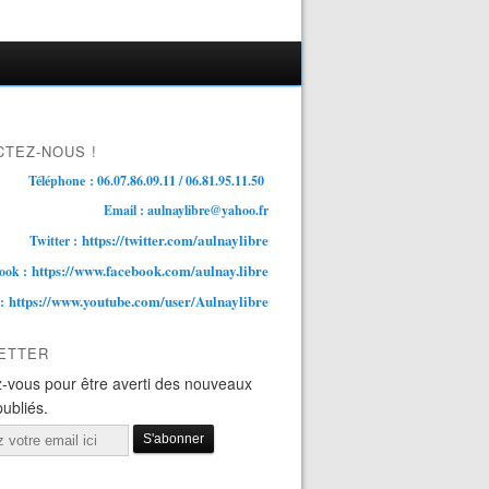
TEZ-NOUS !
Téléphone : 06.07.86.09.11 / 06.81.95.11.50
Email : aulnaylibre@yahoo.fr
https://twitter.com/aulnaylibre
Twitter :
https://www.facebook.com/aulnay.libre
ook :
https://www.youtube.com/user/Aulnaylibre
 :
ETTER
-vous pour être averti des nouveaux
publiés.