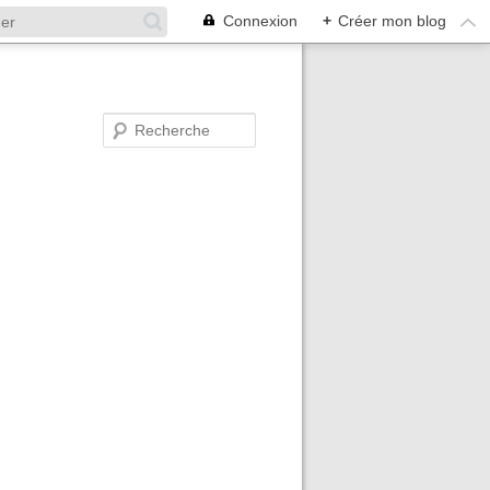
Connexion
+
Créer mon blog