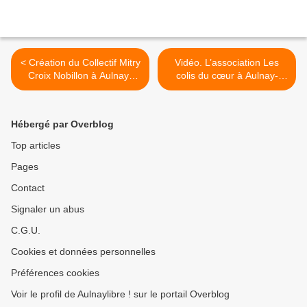
< Création du Collectif Mitry
Vidéo. L’association Les
Croix Nobillon à Aulnay-
colis du cœur à Aulnay-
sous-Bois
sous-Bois présente le bilan
de son action >
Hébergé par Overblog
Top articles
Pages
Contact
Signaler un abus
C.G.U.
Cookies et données personnelles
Préférences cookies
Voir le profil de Aulnaylibre ! sur le portail Overblog