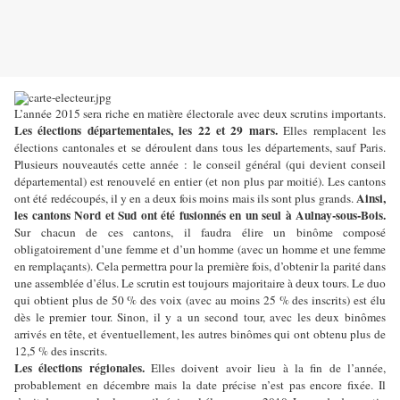
L’année 2015 sera riche en matière électorale avec deux scrutins importants.
Les élections départementales, les 22 et 29 mars.
Elles remplacent les
élections cantonales et se déroulent dans tous les départements, sauf Paris.
Plusieurs nouveautés cette année : le conseil général (qui devient conseil
départemental) est renouvelé en entier (et non plus par moitié). Les cantons
Ainsi,
ont été redécoupés, il y en a deux fois moins mais ils sont plus grands.
les cantons Nord et Sud ont été fusionnés en un seul à Aulnay-sous-Bois.
Sur chacun de ces cantons, il faudra élire un binôme composé
obligatoirement d’une femme et d’un homme (avec un homme et une femme
en remplaçants). Cela permettra pour la première fois, d’obtenir la parité dans
une assemblée d’élus. Le scrutin est toujours majoritaire à deux tours. Le duo
qui obtient plus de 50 % des voix (avec au moins 25 % des inscrits) est élu
dès le premier tour. Sinon, il y a un second tour, avec les deux binômes
arrivés en tête, et éventuellement, les autres binômes qui ont obtenu plus de
12,5 % des inscrits.
Les élections régionales.
Elles doivent avoir lieu à la fin de l’année,
probablement en décembre mais la date précise n’est pas encore fixée. Il