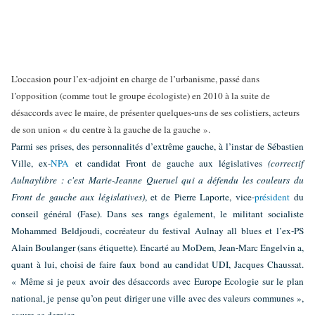
L’occasion pour l’ex-adjoint en charge de l’urbanisme, passé dans
l’opposition (comme tout le groupe écologiste) en 2010 à la suite de
désaccords avec le maire, de présenter quelques-uns de ses colistiers, acteurs
de son union « du centre à la gauche de la gauche ».
Parmi ses prises, des personnalités d’extrême gauche, à l’instar de Sébastien
Ville, ex-
NPA
et candidat Front de gauche aux législatives
(correctif
Aulnaylibre : c'est Marie-Jeanne Queruel qui a défendu les couleurs du
Front de gauche aux législatives)
, et de Pierre Laporte, vice-
président
du
conseil général (Fase). Dans ses rangs également, le militant socialiste
Mohammed Beldjoudi, cocréateur du festival Aulnay all blues et l’ex-PS
Alain Boulanger (sans étiquette). Encarté au MoDem, Jean-Marc Engelvin a,
quant à lui, choisi de faire faux bond au candidat UDI, Jacques Chaussat.
« Même si je peux avoir des désaccords avec Europe Ecologie sur le plan
national, je pense qu’on peut diriger une ville avec des valeurs communes »,