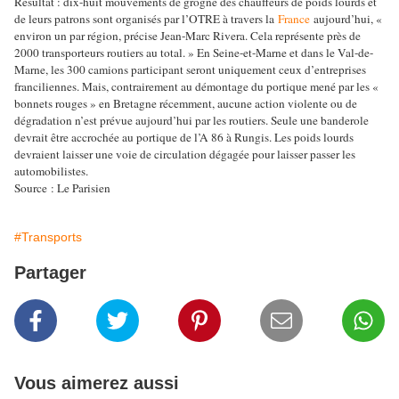
Résultat : dix-huit mouvements de grogne des chauffeurs de poids lourds et
de leurs patrons sont organisés par l’OTRE à travers la
France
aujourd’hui, «
environ un par région, précise Jean-Marc Rivera. Cela représente près de
2000 transporteurs routiers au total. »
En Seine-et-Marne et dans le Val-de-
Marne, les 300 camions participant seront uniquement ceux d’entreprises
franciliennes. Mais, contrairement au démontage du portique mené par les «
bonnets rouges » en Bretagne récemment, aucune action violente ou de
dégradation n’est prévue aujourd’hui par les routiers. Seule une banderole
devrait être accrochée au portique de l’A 86 à Rungis.
Les poids lourds
devraient laisser une voie de circulation dégagée pour laisser passer les
automobilistes.
Source : Le Parisien
#Transports
Partager
Vous aimerez aussi