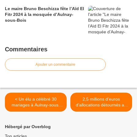
Le maire Bruno Beschizza fête l’Aïd El
Fitr 2024 à la mosquée d’Aulnay-
sous-Bois
Commentaires
Ajouter un commentaire
< Un élu a célébré 30
2,5 millions d’euros
mariages à Aulnay-sous-
d’allocations détournés au
Bois sans en avoir le droit
conseil général du 93 >
Hébergé par Overblog
Top articles