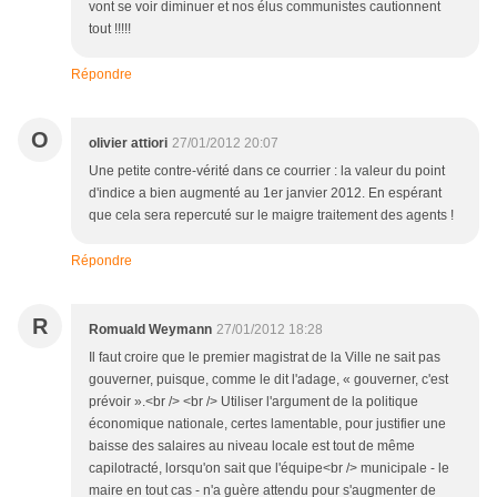
vont se voir diminuer et nos élus communistes cautionnent
tout !!!!!
Répondre
O
olivier attiori
27/01/2012 20:07
Une petite contre-vérité dans ce courrier : la valeur du point
d'indice a bien augmenté au 1er janvier 2012. En espérant
que cela sera repercuté sur le maigre traitement des agents !
Répondre
R
Romuald Weymann
27/01/2012 18:28
Il faut croire que le premier magistrat de la Ville ne sait pas
gouverner, puisque, comme le dit l'adage, « gouverner, c'est
prévoir ».<br /> <br /> Utiliser l'argument de la politique
économique nationale, certes lamentable, pour justifier une
baisse des salaires au niveau locale est tout de même
capilotracté, lorsqu'on sait que l'équipe<br /> municipale - le
maire en tout cas - n'a guère attendu pour s'augmenter de