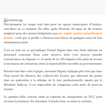
Décidemment les temps sont durs pour les agents municipaux d'Aulnay-
sous-Bois en ce moment. En effet, après l'histoire du repas de fin d'année
remplacé pour des raisons budgétaires par
une simple galette ostensiblement
boudée
, voilà que se profile à l'horizon une baisse de quelques euros de leur
rémunération nette.
C'est en tout cas ce qu'explique Gérard Ségura dans une lettre adressée au
personnel concerné. Dans cette missive, dont vous pouvez prendre
connaissance en cliquant
ici
, le maire de la ville impute cette perte de revenu
à une hausse de cotisations dont la responsabilité incombe au gouvernement.
Poursuivant dans cette logique, monsieur Ségura explique plus loin que dans
l'état actuel des finances des collectivités locales, qui subissent des pertes
dues en particulier à la réforme de la taxe professionnelle menée par le
Président Sarkozy, il est impossible de compenser cette perte de pouvoir
d'achat.
Le premier édile conclut enfin en espérant du changement en 2012 pour
inverser la tendance. En attendant, il faudra donc se serrer la ceinture...