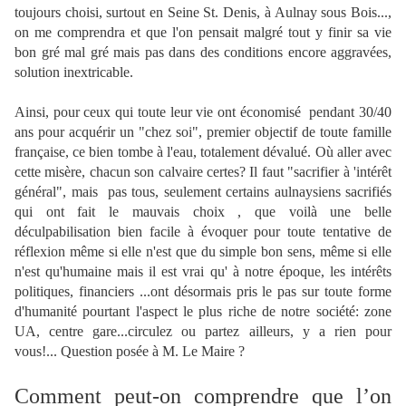
toujours choisi, surtout en Seine St. Denis, à Aulnay sous Bois...,
on me comprendra et que l'on pensait malgré tout y finir sa vie
bon gré mal gré mais pas dans des conditions encore aggravées,
solution inextricable.
Ainsi, pour ceux qui toute leur vie ont économisé pendant 30/40
ans pour acquérir un "chez soi", premier objectif de toute famille
française, ce bien tombe à l'eau, totalement dévalué. Où aller avec
cette misère, chacun son calvaire certes? Il faut "sacrifier à 'intérêt
général", mais pas tous, seulement certains aulnaysiens sacrifiés
qui ont fait le mauvais choix , que voilà une belle
déculpabilisation bien facile à évoquer pour toute tentative de
réflexion même si elle n'est que du simple bon sens, même si elle
n'est qu'humaine mais il est vrai qu' à notre époque, les intérêts
politiques, financiers ...ont désormais pris le pas sur toute forme
d'humanité pourtant l'aspect le plus riche de notre société: zone
UA, centre gare...circulez ou partez ailleurs, y a rien pour
vous!... Question posée à M. Le Maire ?
Comment peut-on comprendre que l’on