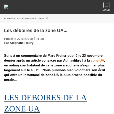
MENU
Accueil
» Les déboires de la zone UA...
Les déboires de la zone UA...
Publié le 27/01/2010 à 11:38
Par
Stéphane Fleury
Suite à un commentaire de Marc Fretter publié le 23 novembre
dernier après un article consacré par Aulnaylibre ! à la
zone UA
,
un aulnaysien habitant de cette zone a souhaité s'exprimer plus
largement sur le sujet... Nous publions bien volontiers son écrit
qui offre un instantané de zone UA le plus proche possible du
terrain...
LES DEBOIRES DE LA
ZONE UA