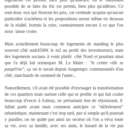
possible de se faire du fric est permis, bien plus qu'ailleurs. Ce
sont donc eux qui fixeront les prix, car certitude acquise qu'aucun
particulier n'achètera et les propositions seront même en dessous
de la réalité, hormis la crise, contrairement encore à ce que l'on
nous laisse croire.
Mais actuellement beaucoup de logements de standing le plus
souvent côté sud(4500€ le m2 au profit des investisseurs), mais
des logements sociaux à venir plutôt côté Nord et pourtant ainsi
que l'a déjà fait remarquer M. Le Maire :
"le centre ville se
paupérise"
, ça on le savait depuis longtemps: communautés d'un
côté, marchands de sommeil de l'autre...
Naturellement, s'il avait été possible d'envisager la transformation
de ces quartiers mais surtout celle qui se profile et qui fait couler
beaucoup d'encre à Aulnay, ne présumant rien de réjouissant, il
fallait partir avant mais comment anticiper ce "déferlement"
urbanistique, maintenant c'est trop tard, pas si simple qu'il pourrait
y paraître, on ne quitte pas ainsi un secteur où l'on a vécu toute
sa vie, avec sa famille, avec ses amis, le hasard de la vie pas