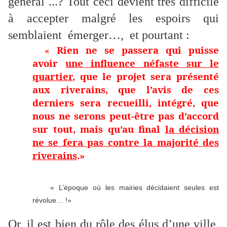
général ...? Tout ceci devient très difficile
à accepter malgré les espoirs qui
semblaient émerger…, et pourtant :
«
Rien ne se passera qui puisse
avoir
une influence néfaste sur le
quartier
, que le projet sera présenté
aux riverains, que l’avis de ces
derniers sera recueilli, intégré, que
nous ne serons peut-être pas d’accord
sur tout, mais qu’au final
la décision
ne se fera pas contre la majorité des
riverains
.»
« L’époque où les mairies décidaient seules est
révolue… !»
Or, il est bien du rôle des élus d’une ville,