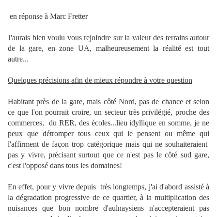
en réponse à Marc Fretter
J'aurais bien voulu vous rejoindre sur la valeur des terrains autour
de la gare, en zone UA, malheureusement la réalité est tout
autre...
Quelques précisions afin de mieux répondre à votre question
Habitant près de la gare, mais côté Nord, pas de chance et selon
ce que l'on pourrait croire, un secteur très privilégié, proche des
commerces, du RER, des écoles...lieu idyllique en somme, je ne
peux que détromper tous ceux qui le pensent ou même qui
l'affirment de façon trop catégorique mais qui ne souhaiteraient
pas y vivre, précisant surtout que ce n'est pas le côté sud gare,
c'est l'opposé dans tous les domaines!
En effet, pour y vivre depuis très longtemps, j'ai d'abord assisté à
la dégradation progressive de ce quartier, à la multiplication des
nuisances que bon nombre d'aulnaysiens n'accepteraient pas