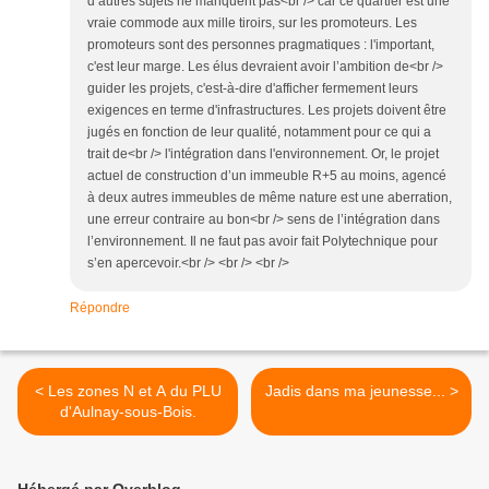
d’autres sujets ne manquent pas<br /> car ce quartier est une
vraie commode aux mille tiroirs, sur les promoteurs. Les
promoteurs sont des personnes pragmatiques : l'important,
c'est leur marge. Les élus devraient avoir l’ambition de<br />
guider les projets, c'est-à-dire d'afficher fermement leurs
exigences en terme d'infrastructures. Les projets doivent être
jugés en fonction de leur qualité, notamment pour ce qui a
trait de<br /> l'intégration dans l'environnement. Or, le projet
actuel de construction d’un immeuble R+5 au moins, agencé
à deux autres immeubles de même nature est une aberration,
une erreur contraire au bon<br /> sens de l’intégration dans
l’environnement. Il ne faut pas avoir fait Polytechnique pour
s’en apercevoir.<br /> <br /> <br />
Répondre
< Les zones N et A du PLU
Jadis dans ma jeunesse... >
d'Aulnay-sous-Bois.