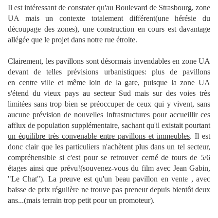
Il est intéressant de constater qu'au Boulevard de Strasbourg, zone
UA mais un contexte totalement différent(une hérésie du
découpage des zones), une construction en cours est davantage
allégée que le projet dans notre rue étroite.
Clairement, les pavillons sont désormais invendables en zone UA
devant de telles prévisions urbanistiques: plus de pavillons
en centre ville et même loin de la gare, puisque la zone UA
s'étend du vieux pays au secteur Sud mais sur des voies très
limitées sans trop bien se préoccuper de ceux qui y vivent, sans
aucune prévision de nouvelles infrastructures pour accueillir ces
afflux de population supplémentaire, sachant qu'il existait pourtant
un équilibre très convenable entre pavillons et immeubles
. Il est
donc clair que les particuliers n'achètent plus dans un tel secteur,
compréhensible si c'est pour se retrouver cerné de tours de 5/6
étages ainsi que prévu!(souvenez-vous du film avec Jean Gabin,
"Le Chat"). La preuve est qu'un beau pavillon en vente , avec
baisse de prix régulière ne trouve pas preneur depuis bientôt deux
ans...(mais terrain trop petit pour un promoteur).