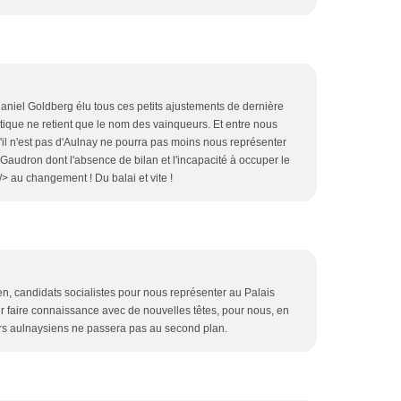
Daniel Goldberg élu tous ces petits ajustements de dernière
itique ne retient que le nom des vainqueurs. Et entre nous
l n'est pas d'Aulnay ne pourra pas moins nous représenter
audron dont l'absence de bilan et l'incapacité à occuper le
/> au changement ! Du balai et vite !
n, candidats socialistes pour nous représenter au Palais
 faire connaissance avec de nouvelles têtes, pour nous, en
eurs aulnaysiens ne passera pas au second plan.