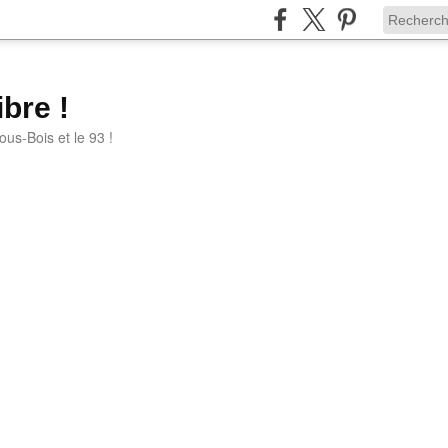
bre !
ous-Bois et le 93 !