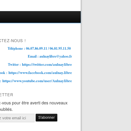
TEZ-NOUS !
Téléphone : 06.07.86.09.11 / 06.81.95.11.50
Email : aulnaylibre@yahoo.fr
https://twitter.com/aulnaylibre
Twitter :
https://www.facebook.com/aulnay.libre
ook :
https://www.youtube.com/user/Aulnaylibre
 :
ETTER
-vous pour être averti des nouveaux
publiés.