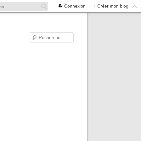
Connexion
+
Créer mon blog