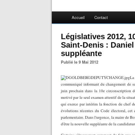
Accueil
Contact
Législatives 2012, 1
Saint-Denis : Danie
suppléante
Publié le 9 Mai 2012
La
communiqué informant du changement de sup
juin prochain dans la 10e circonscription 
motivé par le seul examen attentif de la situ
qui exerce par intérim la fonction de chef d
évolutions récentes du Code électoral, cet 
parlementaire. Dans l'urgence, la maire de Bo
d'être la nouvelle suppléante de la candidatu