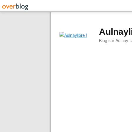
Aulnayli
Blog sur Aulnay-s