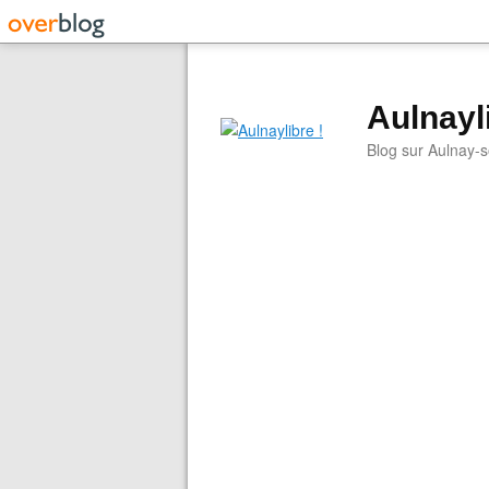
Aulnayli
Blog sur Aulnay-s