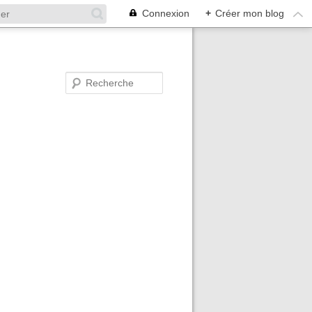
Connexion
+
Créer mon blog