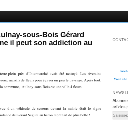
Aulnay-sous-Bois Gérard
CONTAC
 il peut son addiction au
Faceb
re-plein près d’Intermarché avait été nettoyé. Les riverains
YouTube
eux massifs de fleurs pour égayer un peu le paysage. Après tout,
la commune, Aulnay-sous-Bois est une ville 4 fleurs.
NEWSL
Abonnez
articles 
vue d’un véhicule de secours devant la mairie était le signe
Email
endance de Gérard Ségura au béton reprenait de plus belle !