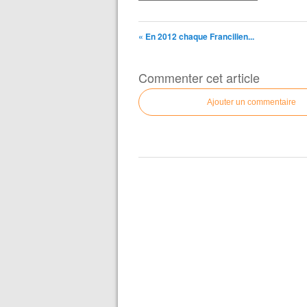
« En 2012 chaque Francilien...
Commenter cet article
Ajouter un commentaire