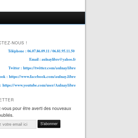
TEZ-NOUS !
Téléphone : 06.07.86.09.11 / 06.81.95.11.50
Email : aulnaylibre@yahoo.fr
https://twitter.com/aulnaylibre
Twitter :
https://www.facebook.com/aulnay.libre
ook :
https://www.youtube.com/user/Aulnaylibre
 :
ETTER
-vous pour être averti des nouveaux
publiés.