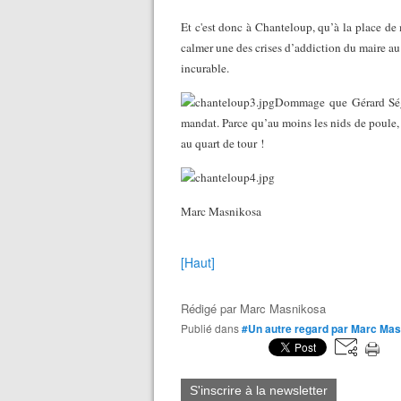
Et c'est donc à Chanteloup, qu’à la place de 
calmer une des crises d’addiction du maire a
incurable.
Dommage que Gérard Ségu
mandat. Parce qu’au moins les nids de poule, 
au quart de tour !
Marc Masnikosa
[Haut]
Rédigé par
Marc Masnikosa
Publié dans
#Un autre regard par Marc Ma
S'inscrire à la newsletter