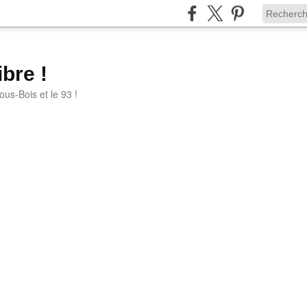
bre !
ous-Bois et le 93 !