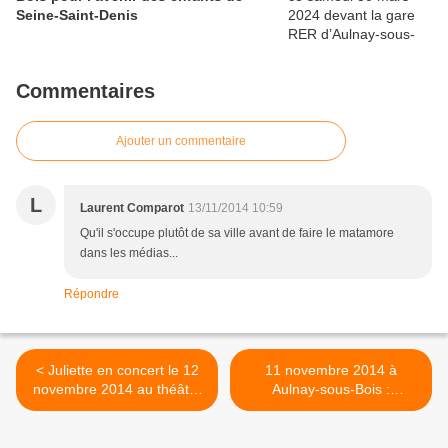
Seine-Saint-Denis
Commentaires
Ajouter un commentaire
L
Laurent Comparot
13/11/2014 10:59
Qu'il s'occupe plutôt de sa ville avant de faire le matamore
dans les médias...
Répondre
< Juliette en concert le 12
11 novembre 2014 à
novembre 2014 au théâtre
Aulnay-sous-Bois :
Jacques Prévert d’Aulnay-
hommage aux 400
sous-Bois
Aulnaysiens morts pour la
France pendant la guerre