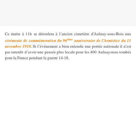
Ce matin à 11h se déroulera à l’ancien cimetière d’Aulnay-sous-Bois une
ème
cérémonie de commémoration du 96
anniversaire de l’Armistice du 11
novembre 1918
. Si l’événement a bien entendu une portée nationale il n’est
pas interdit d’avoir une pensée plus locale pour les 400 Aulnaysiens tombés
pour la France pendant la guerre 14-18.