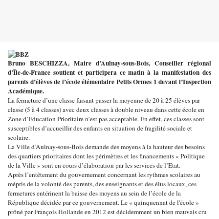
Bruno BESCHIZZA
, Maire d’Aulnay-sous-Bois, Conseiller régional
d’Île-de-France soutient et participera ce matin à la manifestation des
parents d’élèves de l’école élémentaire Petits Ormes 1 devant l’Inspection
Académique.
La fermeture d’une classe faisant passer la moyenne de 20 à 25 élèves par
classe (5 à 4 classes) avec deux classes à double niveau dans cette école en
Zone d’Education Prioritaire n’est pas acceptable. En effet, ces classes sont
susceptibles d’accueillir des enfants en situation de fragilité sociale et
scolaire.
La Ville d’Aulnay-sous-Bois demande des moyens à la hauteur des besoins
des quartiers prioritaires dont les périmètres et les financements « Politique
de la Ville » sont en cours d’élaboration par les services de l’Etat.
Après l’entêtement du gouvernement concernant les rythmes scolaires au
mépris de la volonté des parents, des enseignants et des élus locaux, ces
fermetures entérinent la baisse des moyens au sein de l’école de la
République décidée par ce gouvernement. Le « quinquennat de l'école »
prôné par François Hollande en 2012 est décidemment un bien mauvais cru