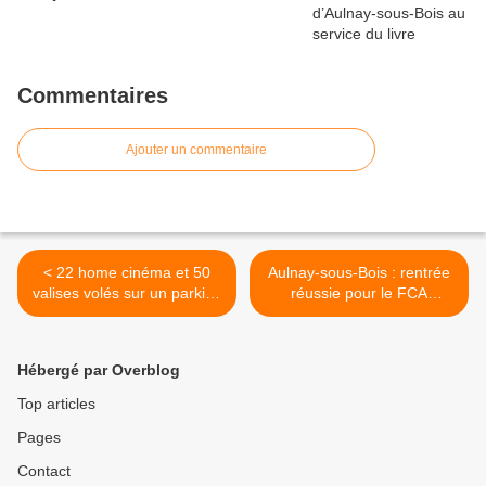
Commentaires
Ajouter un commentaire
< 22 home cinéma et 50
Aulnay-sous-Bois : rentrée
valises volés sur un parking
réussie pour le FCA
de Garonor à Aulnay-sous-
Football Club Aulnaysien ! >
Bois
Hébergé par Overblog
Top articles
Pages
Contact