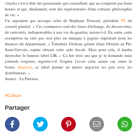
vinyles c'est-à-dire des passionnés qui conseillent, qui ne comptent pas leurs
heures et qui, finalement, sont des représentants d'une certaine philosophie
de vie. »
Un argument qui recoupe celui de Stéphane Troussel, président
PS
du
conseil général. « Ces commerces sont des lieux d'échange, de découvertes,
de curiosités, indispensables à une vie de quartier, insiste-t-il. En outre, cette
exemption ne crée pas non plus un manque à gagner important pour les
finances du département. » Timothée Groleau, gérant d'une librairie au Pré-
Saint-Gervais, espère obtenir cette aide fiscale. Mais pour cela, il faudra
décrocher le fameux label LIR. « Ça fait trois ans que je le demande mais
j'attends toujours, regrette-t-il. J'espère l'avoir cette année car, outre le
bonus
financier
, ce label permet de mieux négocier les prix avec les
distributeurs. »
Source : Le Parisien
#Culture
Partager