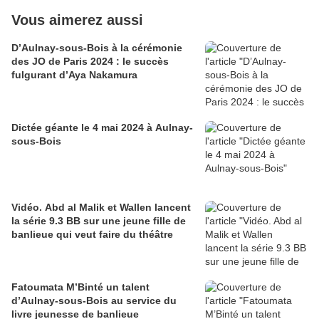
Vous aimerez aussi
D’Aulnay-sous-Bois à la cérémonie
des JO de Paris 2024 : le succès
fulgurant d’Aya Nakamura
Dictée géante le 4 mai 2024 à Aulnay-
sous-Bois
Vidéo. Abd al Malik et Wallen lancent
la série 9.3 BB sur une jeune fille de
banlieue qui veut faire du théâtre
Fatoumata M’Binté un talent
d’Aulnay-sous-Bois au service du
livre jeunesse de banlieue