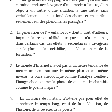
certaine tendance à voguer d’une mode à l’autre, d’un
objet à un autre, d’une situation à une autre, sans
véritablement aller au fond des choses et en surfant
seulement sur des phénomènes passagers ?
2.
La génération de l’ « enfant-roi » dont il faut, d’ailleurs,
imputer la responsabilité aux parents n’a-t-elle pas,
dans certains cas, des effets
« secondaires » ravageurs
sur le plan de la sociabilité, de l’éducation et de la
formation ?
3.
Le monde d’Internet n’a-t-il pas la fâcheuse tendance de
mettre un peu tout sur le même plan et au même
niveau : le buzz anecdotique comme l’analyse fouillée ;
l’image choc comme la photo de qualité ; le charabia
comme le poème inspiré ?
4.
La dictature de l’instant n’a-t-elle pas pour effet de
supprimer le temps long, celui de la méditation, de
l’histoire, de la rêverie, de la poésie ?