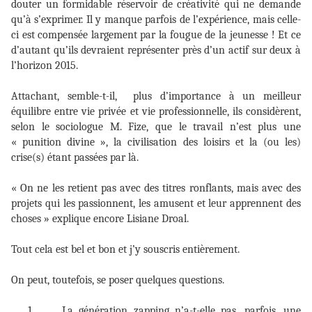
douter un formidable réservoir de créativité qui ne demande
qu’à s’exprimer. Il y manque parfois de l’expérience, mais celle-
ci est compensée largement par la fougue de la jeunesse ! Et ce
d’autant qu’ils devraient représenter près d’un actif sur deux à
l’horizon 2015.
Attachant, semble-t-il,
plus d’importance à un meilleur
équilibre entre vie privée et vie professionnelle, ils considèrent,
selon le sociologue M. Fize, que le travail n’est plus une
« punition divine », la civilisation des loisirs et la (ou les)
crise(s) étant passées par là.
« On ne les retient pas avec des titres ronflants, mais avec des
projets qui les passionnent, les amusent et leur apprennent des
choses » explique encore Lisiane Droal.
Tout cela est bel et bon et j’y souscris entièrement.
On peut, toutefois, se poser quelques questions.
1.
La génération zapping n’a-t-elle pas, parfois, une