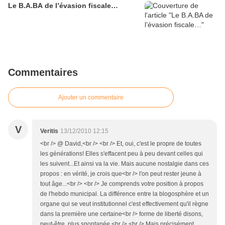
Le B.A.BA de l’évasion fiscale…
Commentaires
Ajouter un commentaire
V
Veritis
13/12/2010 12:15
<br /> @ David,<br /> <br /> Et, oui, c'est le propre de toutes
les générations! Elles s'effacent peu à peu devant celles qui
les suivent...Et ainsi va la vie. Mais aucune nostalgie dans ces
propos : en vérité, je crois que<br /> l'on peut rester jeune à
tout âge...<br /> <br /> Je comprends votre position à propos
de l'hebdo municipal. La différence entre la blogosphère et un
organe qui se veut institutionnel c'est effectivement qu'il règne
dans la première une certaine<br /> forme de liberté disons,
peut-être, plus spontanée.<br /> <br /> Mais précisément