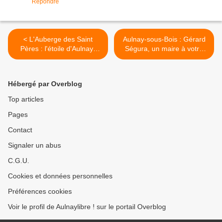
Répondre
< L'Auberge des Saint
Aulnay-sous-Bois : Gérard
Pères : l'étoile d'Aulnay-
Ségura, un maire à votre
sous-Bois
écoute ? >
Hébergé par Overblog
Top articles
Pages
Contact
Signaler un abus
C.G.U.
Cookies et données personnelles
Préférences cookies
Voir le profil de Aulnaylibre ! sur le portail Overblog