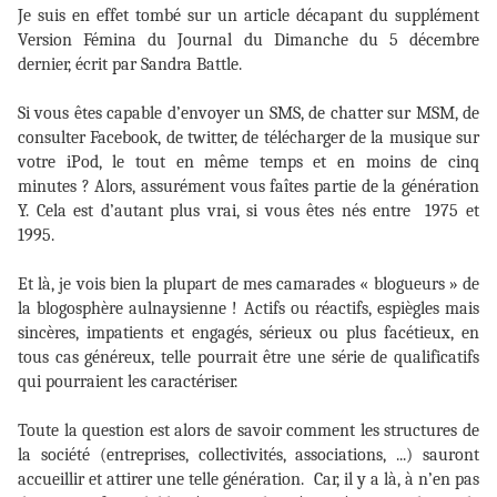
Je suis en effet tombé sur un article décapant du supplément
Version Fémina du Journal du Dimanche du 5 décembre
dernier, écrit par Sandra Battle.
Si vous êtes capable d’envoyer un SMS, de chatter sur MSM, de
consulter Facebook, de twitter, de télécharger de la musique sur
votre iPod, le tout en même temps et en moins de cinq
minutes ? Alors, assurément vous faîtes partie de la génération
Y. Cela est d’autant plus vrai, si vous êtes nés entre
1975 et
1995.
Et là, je vois bien la plupart de mes camarades « blogueurs » de
la blogosphère aulnaysienne ! Actifs ou réactifs, espiègles mais
sincères, impatients et engagés, sérieux ou plus facétieux, en
tous cas généreux, telle pourrait être une série de qualificatifs
qui pourraient les caractériser.
Toute la question est alors de savoir comment les structures de
la société (entreprises, collectivités, associations, ...) sauront
accueillir et attirer une telle génération.
Car, il y a là, à n’en pas