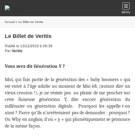
MENU
Accueil
» Le Billet de Veritis
Le Billet de Veritis
Publié le 13/12/2010 à 09:39
Par
Veritis
Vous avez dit Génération Y ?
Moi, qui fais partie de la génération des « baby boomers » qui
est entré à l’âge adulte au moment de Mai 68, (autant dire un
vieux crouton !), je ne résiste pas
au plaisir de me pencher sur
cette fameuse génération Y, dite encore génération du
millénaire ou génération digitale.
Pourquoi les appelle-t-on
ainsi ? Parce qu’ils n’arrêteraient pas de demander : pourquoi ?
Ou Why en anglais, d’où « y » qui phonétiquement se prononce
de la même façon.