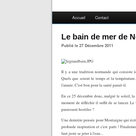
Accueil
Contact
Le bain de mer de N
Publié le 27 Décembre 2011
Il y a une tradition normande qui consiste 
Quels que soient le temps et la température
l'année. C'est bon pour la santé parait-il.
En ce 25 décembre donc, malgré le soleil, la t
moment de réfléchir il suffit de se lancer. L
paraissent hostiles ?
Une dernière pensée pour Montaigne qui écr
profonde inspiration et c'est parti ! Finalem
faut juste se jeter à l'eau...