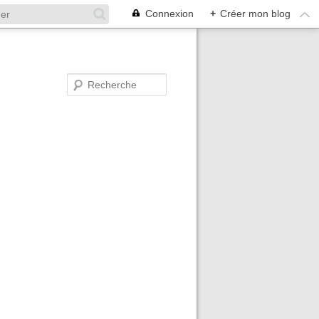
Connexion
+
Créer mon blog