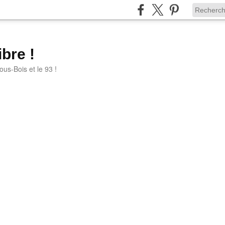
bre !
ous-Bois et le 93 !