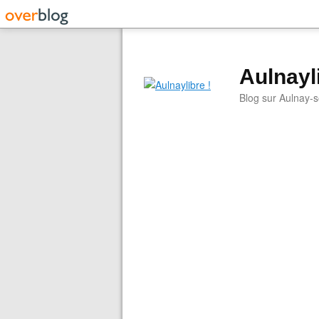
Aulnayli
Blog sur Aulnay-s