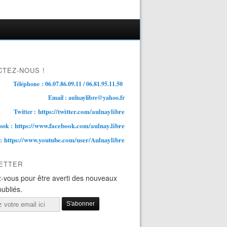
TEZ-NOUS !
Téléphone : 06.07.86.09.11 / 06.81.95.11.50
Email : aulnaylibre@yahoo.fr
https://twitter.com/aulnaylibre
Twitter :
https://www.facebook.com/aulnay.libre
ook :
https://www.youtube.com/user/Aulnaylibre
 :
ETTER
-vous pour être averti des nouveaux
publiés.