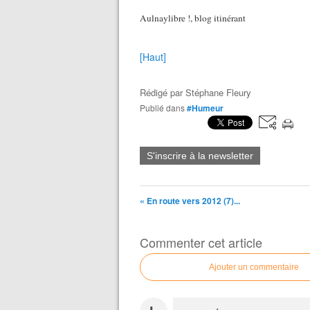
Aulnaylibre !, blog itinérant
[Haut]
Rédigé par
Stéphane Fleury
Publié dans
#Humeur
S'inscrire à la newsletter
« En route vers 2012 (7)...
Commenter cet article
Ajouter un commentaire