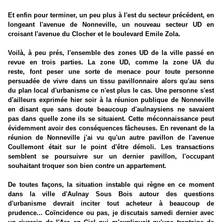
Et enfin pour terminer, un peu plus à l'est du secteur précédent, en
longeant l'avenue de Nonneville, un nouveau secteur UD en
croisant l'avenue du Clocher et le boulevard Emile Zola.
Voilà, à peu prés, l'ensemble des zones UD de la ville passé en
revue en trois parties. La zone UD, comme la zone UA du
reste, font peser une sorte de menace pour toute personne
persuadée de vivre dans un tissu pavillonnaire alors qu'au sens
du plan local d'urbanisme ce n'est plus le cas. Une personne s'est
d'ailleurs exprimée hier soir à la réunion publique de Nonneville
en disant que sans doute beaucoup d'aulnaysiens ne savaient
pas dans quelle zone ils se situaient. Cette méconnaissance peut
évidemment avoir des conséquences fâcheuses. En revenant de la
réunion de Nonneville j'ai vu qu'un autre pavillon de l'avenue
Coullemont était sur le point d'être démoli. Les transactions
semblent se poursuivre sur un dernier pavillon, l'occupant
souhaitant troquer son bien contre un appartement.
De toutes façons, la situation instable qui règne en ce moment
dans la ville d'Aulnay Sous Bois autour des questions
d'urbanisme devrait inciter tout acheteur à beaucoup de
prudence... Coïncidence ou pas, je discutais samedi dernier avec