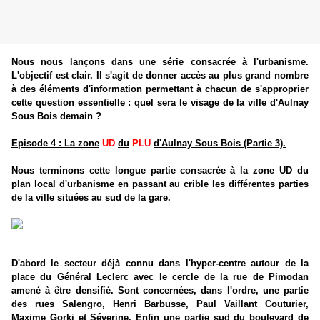
Nous nous lançons dans une série consacrée à l'urbanisme.
L'objectif est clair. Il s'agit de donner accès au plus grand nombre
à des éléments d'information permettant à chacun de s'approprier
cette question essentielle : quel sera le visage de la ville d'Aulnay
Sous Bois demain ?
Episode 4 : La zone
UD
du
PLU
d'Aulnay Sous Bois (Partie 3).
Nous terminons cette longue partie consacrée à la zone UD du
plan local d'urbanisme en passant au crible les différentes parties
de la ville situées au sud de la gare.
D'abord le secteur déjà connu dans l'hyper-centre autour de la
place du Général Leclerc avec le cercle de la rue de Pimodan
amené à être densifié. Sont concernées, dans l'ordre, une partie
des rues Salengro, Henri Barbusse, Paul Vaillant Couturier,
Maxime Gorki et Séverine. Enfin une partie sud du boulevard de