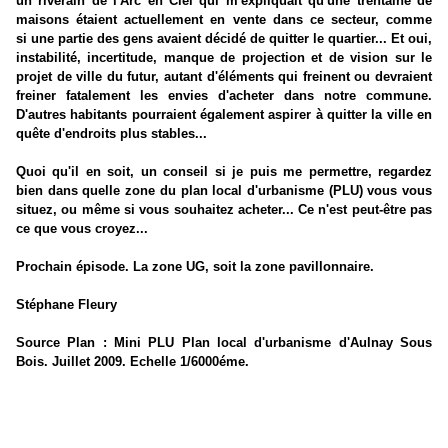
un riverain de l'Arc en Ciel qui m'expliquait qu'une trentaine de
maisons étaient actuellement en vente dans ce secteur, comme
si une partie des gens avaient décidé de quitter le quartier... Et oui,
instabilité, incertitude, manque de projection et de vision sur le
projet de ville du futur, autant d'éléments qui freinent ou devraient
freiner fatalement les envies d'acheter dans notre commune.
D'autres habitants pourraient également aspirer à quitter la ville en
quête d'endroits plus stables...
Quoi qu'il en soit, un conseil si je puis me permettre, regardez
bien dans quelle zone du plan local d'urbanisme (PLU) vous vous
situez, ou même si vous souhaitez acheter... Ce n'est peut-être pas
ce que vous croyez...
Prochain épisode. La zone UG, soit la zone pavillonnaire.
Stéphane Fleury
Source Plan : Mini PLU Plan local d'urbanisme d'Aulnay Sous
Bois. Juillet 2009. Echelle 1/6000éme.