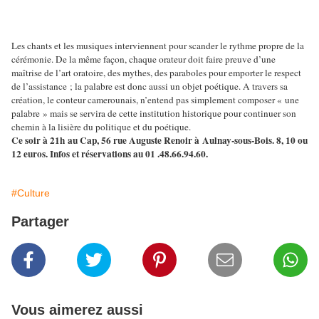
Les chants et les musiques interviennent pour scander le rythme propre de la
cérémonie. De la même façon, chaque orateur doit faire preuve d’une
maîtrise de l’art oratoire, des mythes, des paraboles pour emporter le respect
de l’assistance ; la palabre est donc aussi un objet poétique. A travers sa
création, le conteur camerounais, n’entend pas simplement composer « une
palabre » mais se servira de cette institution historique pour continuer son
chemin à la lisière du politique et du poétique.
Ce soir à 21h au Cap, 56 rue Auguste Renoir à Aulnay-sous-Bois. 8, 10 ou
12 euros. Infos et réservations au 01 .48.66.94.60.
#Culture
Partager
Vous aimerez aussi