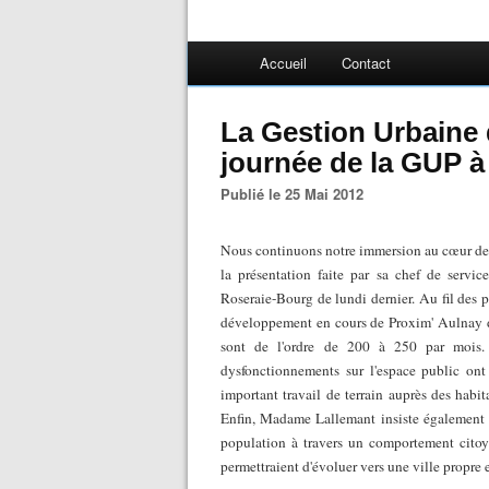
Accueil
Contact
La Gestion Urbaine 
journée de la GUP à
Publié le 25 Mai 2012
Nous continuons notre immersion au cœur de 
la présentation faite par sa chef de servi
Roseraie-Bourg de lundi dernier. Au fil des p
développement en cours de Proxim' Aulnay dont
sont de l'ordre de 200 à 250 par mois.
dysfonctionnements sur l'espace public on
important travail de terrain auprès des habita
Enfin, Madame Lallemant insiste également s
population à travers un comportement citoye
permettraient d'évoluer vers une ville propre