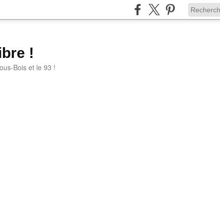
bre !
ous-Bois et le 93 !