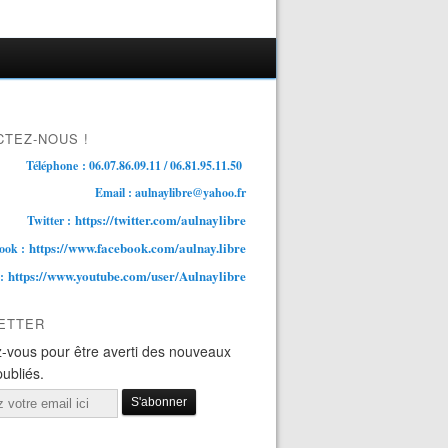
TEZ-NOUS !
Téléphone : 06.07.86.09.11 / 06.81.95.11.50
Email : aulnaylibre@yahoo.fr
https://twitter.com/aulnaylibre
Twitter :
https://www.facebook.com/aulnay.libre
ook :
https://www.youtube.com/user/Aulnaylibre
 :
ETTER
-vous pour être averti des nouveaux
publiés.