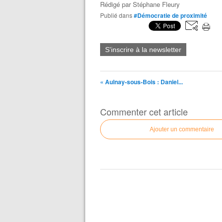
Rédigé par
Stéphane Fleury
Publié dans
#Démocratie de proximité
S'inscrire à la newsletter
« Aulnay-sous-Bois : Daniel...
Commenter cet article
Ajouter un commentaire