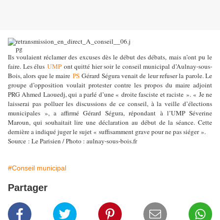
Ils voulaient réclamer des excuses dès le début des débats, mais n’ont pu le
faire. Les élus
UMP
ont quitté hier soir le conseil municipal d’Aulnay-sous-
Bois, alors que le maire
PS
Gérard Ségura venait de leur refuser la parole. Le
groupe d’opposition voulait protester contre les propos du maire adjoint
PRG Ahmed Laouedj, qui a parlé d’une « droite fasciste et raciste ».
« Je ne
laisserai pas polluer les discussions de ce conseil, à la veille d’élections
municipales », a affirmé Gérard Ségura, répondant à l’UMP Séverine
Maroun, qui souhaitait lire une déclaration au début de la séance. Cette
dernière a indiqué juger le sujet « suffisamment grave pour ne pas siéger ».
Source : Le Parisien / Photo : aulnay-sous-bois.fr
#Conseil municipal
Partager