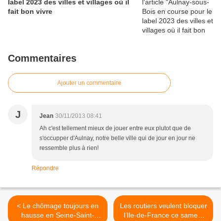
label 2023 des villes et villages où il
fait bon vivre
Commentaires
Ajouter un commentaire
J
Jean
30/11/2013 08:41
Ah c'est tellement mieux de jouer entre eux plutot que de
s'occupper d'Aulnay, notre belle ville qui de jour en jour ne
ressemble plus à rien!
Répondre
< Le chômage toujours en
Les routiers veulent bloquer
hausse en Seine-Saint-
l’Ile-de-France ce samedi