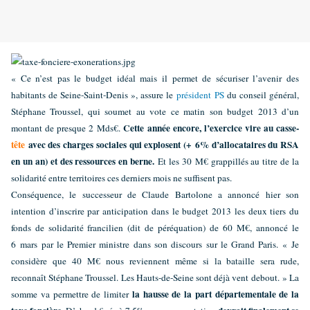
« Ce n’est pas le budget idéal mais il permet de sécuriser l’avenir des
habitants de Seine-Saint-Denis », assure le
président
PS
du conseil général,
Stéphane Troussel, qui soumet au vote ce matin son budget 2013 d’un
Cette année encore, l’exercice vire au casse-
montant de presque 2 Mds€.
tête
avec des charges sociales qui explosent (+ 6% d’allocataires du RSA
en un an) et des ressources en berne.
Et les 30 M€ grappillés au titre de la
solidarité entre territoires ces derniers mois ne suffisent pas.
Conséquence, le successeur de Claude Bartolone a annoncé hier son
intention d’inscrire par anticipation dans le budget 2013 les deux tiers du
fonds de solidarité francilien (dit de péréquation) de 60 M€, annoncé le
6 mars par le Premier ministre dans son discours sur le Grand Paris. « Je
considère que 40 M€ nous reviennent même si la bataille sera rude,
reconnaît Stéphane Troussel. Les Hauts-de-Seine sont déjà vent debout. » La
la hausse de la part départementale de la
somme va permettre de limiter