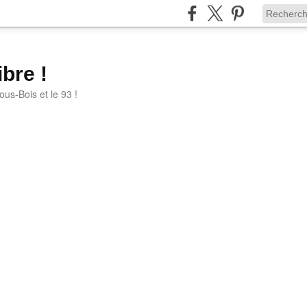
bre !
ous-Bois et le 93 !