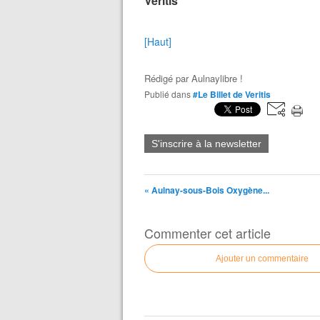
Veritis
[Haut]
Rédigé par
Aulnaylibre !
Publié dans
#Le Billet de Veritis
S'inscrire à la newsletter
« Aulnay-sous-Bois Oxygène...
Commenter cet article
Ajouter un commentaire