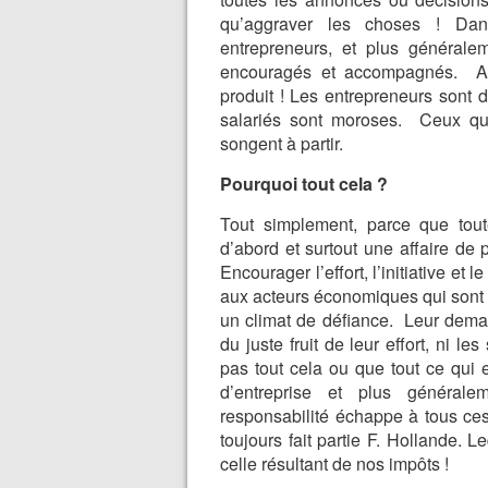
qu’aggraver les choses ! Dans
entrepreneurs, et plus générale
encouragés et accompagnés. Au l
produit ! Les entrepreneurs sont 
salariés sont moroses. Ceux qu
songent à partir.
Pourquoi tout cela ?
Tout simplement, parce que tout
d’abord et surtout une affaire de
Encourager l’effort, l’initiative et
aux acteurs économiques qui sont l
un climat de défiance. Leur deman
du juste fruit de leur effort, ni l
pas tout cela ou que tout ce qui e
d’entreprise et plus général
responsabilité échappe à tous ces
toujours fait partie F. Hollande. L
celle résultant de nos impôts !