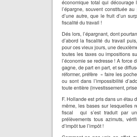
économique total qui décourage le 
l’épargne, souvent constituée au 
d’une autre, que le fruit d’un su
fiscalité du travail !
Dés lors, l’épargnant, dont pourtan
d’abord la fiscalité du travail pui
pour ces vieux jours, une deuxième f
toutes les taxes ou impositions su
l’économie se redresse ! A force d
gagne, de part en part, et se diffus
réformer, préfère « faire les poche
ou sont dans l’impossibilité d’a
toute entière (investissement, prise
F. Hollande est pris dans un étau dont
même, les bases sur lesquelles r
fiscal qui s’est traduit par u
prélèvements tous azimuts, vérif
d’impôt tue l’impôt !