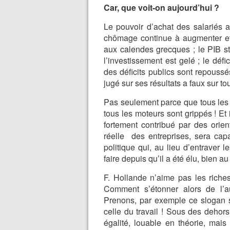
Car, que voit-on aujourd’hui ?
Le pouvoir d’achat des salariés a
chômage continue à augmenter et
aux calendes grecques ; le PIB s
l’investissement est gelé ; le défi
des déficits publics sont repoussés
jugé sur ses résultats a faux sur tou
Pas seulement parce que tous les 
tous les moteurs sont grippés ! Et
fortement contribué par des orie
réelle des entreprises, sera ca
politique qui, au lieu d’entraver
faire depuis qu’il a été élu, bien au 
F. Hollande n’aime pas les riches 
Comment s’étonner alors de l’
Prenons, par exemple ce slogan simp
celle du travail ! Sous des deh
égalité, louable en théorie, mais