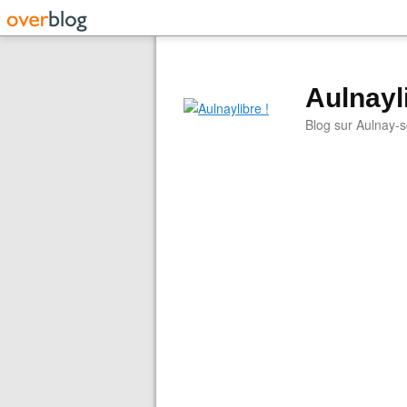
Aulnayli
Blog sur Aulnay-s