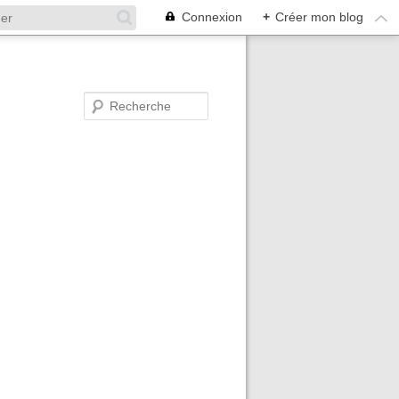
Connexion
+
Créer mon blog