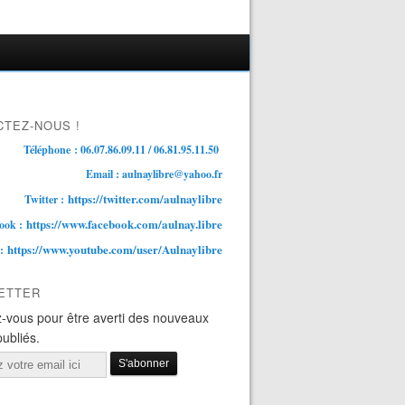
TEZ-NOUS !
Téléphone : 06.07.86.09.11 / 06.81.95.11.50
Email : aulnaylibre@yahoo.fr
https://twitter.com/aulnaylibre
Twitter :
https://www.facebook.com/aulnay.libre
ook :
https://www.youtube.com/user/Aulnaylibre
 :
ETTER
-vous pour être averti des nouveaux
publiés.