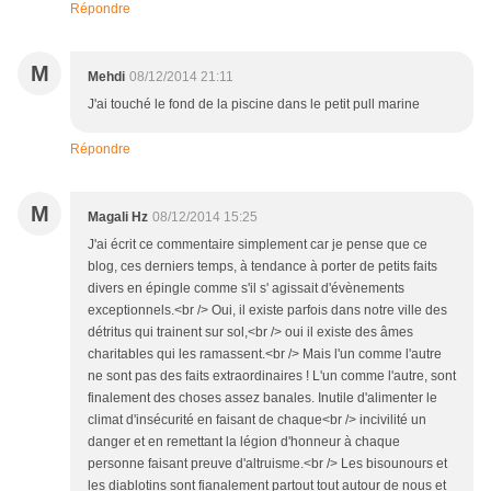
Répondre
M
Mehdi
08/12/2014 21:11
J'ai touché le fond de la piscine dans le petit pull marine
Répondre
M
Magali Hz
08/12/2014 15:25
J'ai écrit ce commentaire simplement car je pense que ce
blog, ces derniers temps, à tendance à porter de petits faits
divers en épingle comme s'il s' agissait d'évènements
exceptionnels.<br /> Oui, il existe parfois dans notre ville des
détritus qui trainent sur sol,<br /> oui il existe des âmes
charitables qui les ramassent.<br /> Mais l'un comme l'autre
ne sont pas des faits extraordinaires ! L'un comme l'autre, sont
finalement des choses assez banales. Inutile d'alimenter le
climat d'insécurité en faisant de chaque<br /> incivilité un
danger et en remettant la légion d'honneur à chaque
personne faisant preuve d'altruisme.<br /> Les bisounours et
les diablotins sont fianalement partout tout autour de nous et