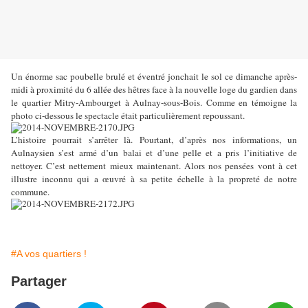
Un énorme sac poubelle brulé et éventré jonchait le sol ce dimanche après-
midi à proximité du 6 allée des hêtres face à la nouvelle loge du gardien dans
le quartier Mitry-Ambourget à Aulnay-sous-Bois. Comme en témoigne la
photo ci-dessous le spectacle était particulièrement repoussant.
L’histoire pourrait s’arrêter là. Pourtant, d’après nos informations, un
Aulnaysien s’est armé d’un balai et d’une pelle et a pris l’initiative de
nettoyer. C’est nettement mieux maintenant. Alors nos pensées vont à cet
illustre inconnu qui a œuvré à sa petite échelle à la propreté de notre
commune.
#A vos quartiers !
Partager