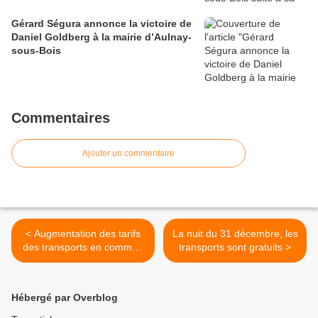
Gérard Ségura annonce la victoire de
Daniel Goldberg à la mairie d’Aulnay-
sous-Bois
Commentaires
Ajouter un commentaire
< Augmentation des tarifs
La nuit du 31 décembre, les
des transports en commun
transports sont gratuits >
d'Ile-de-France au 1er
janvier 2012
Hébergé par Overblog