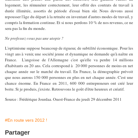
logement, les rémunérer correctement, leur offrir des contrats de travail à
durée illimitée, assortis de période d'essai bien sûr. Nous devons aussi
repousser l'âge du départ à la retraite en inventant d'autres modes de travail, y
compris la formation continue. Et si nous perdons 10 % de nos revenus, ce ne
sera pas la fin du monde.
Ne professez-vous pas une utopie ?
L'optimisme suppose beaucoup de rigueur, de subtilité économique. Pour les
vingt ans à venir, une société jeune et dynamique ne demande qu'à naître en
France.
L'angoisse de l'Allemagne c'est qu'elle va perdre 14 millions
d'habitants en 20 ans. Cela correspond à
20 000 personnes de moins en net
chaque année sur le marché du travail. En France, la démographie prévoit
que nous aurons 150 000 personnes en plus en net chaque année. C'est une
chance énorme. En France en 2011, 600 000 entrepreneurs ont créé leur
boite. Si je produis, j'existe. Retrouvons le goût d'être heureux et créatif.
Source : Frédérique Jourdaa. Ouest-France du jeudi 29 décembre 2011
#En route vers 2012 !
Partager