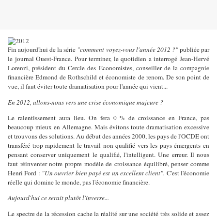
Fin aujourd'hui de la série
"comment voyez-vous l'année 2012 ?"
publiée par
le journal Ouest-France. Pour terminer, le quotidien a interrogé Jean-Hervé
Lorenzi, président du Cercle des Economistes, conseiller de la compagnie
financière Edmond de Rothschild et économiste de renom. De son point de
vue, il faut éviter toute dramatisation pour l'année qui vient...
En 2012, allons-nous vers une crise économique majeure ?
Le ralentissement aura lieu. On fera 0 % de croissance en France, pas
beaucoup mieux en Allemagne. Mais évitons toute dramatisation excessive
et trouvons des solutions. Au début des années 2000, les pays de l'OCDE ont
transféré trop rapidement le travail non qualifié vers les pays émergents en
pensant conserver uniquement le qualifié, l'intelligent. Une erreur. Il nous
faut réinventer notre propre modèle de croissance équilibré, penser comme
Henri Ford :
"Un ouvrier bien payé est un excellent client".
C'est l'économie
réelle qui domine le monde, pas l'économie financière.
Aujourd'hui ce serait plutôt l'inverse...
Le spectre de la récession cache la réalité sur une société très solide et assez