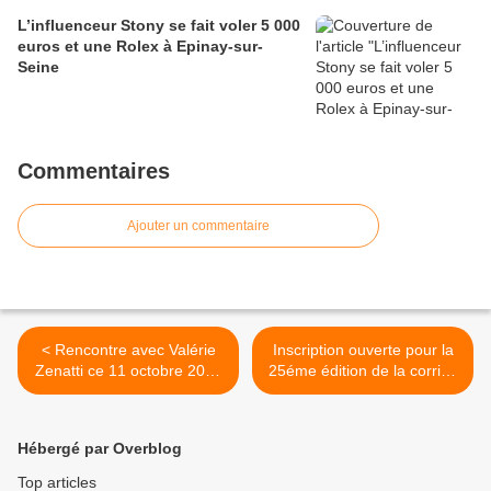
L’influenceur Stony se fait voler 5 000
euros et une Rolex à Epinay-sur-
Seine
Commentaires
Ajouter un commentaire
< Rencontre avec Valérie
Inscription ouverte pour la
Zenatti ce 11 octobre 2014
25éme édition de la corrida
à 17h à la librairie Folies
pédestre du 11 novembre
d’encre d’Aulnay-sous-Bois
2014 à Aulnay-sous-Bois >
Hébergé par Overblog
Top articles