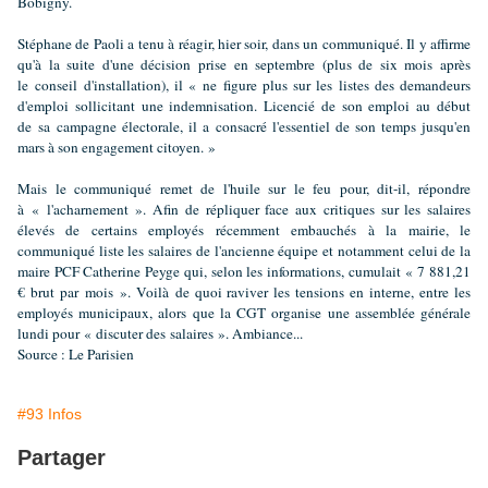
Bobigny.
Stéphane de Paoli a tenu à réagir, hier soir, dans un communiqué. Il y affirme
qu'à la suite d'une décision prise en septembre (plus de six mois après
le conseil d'installation), il « ne figure plus sur les listes des demandeurs
d'emploi sollicitant une indemnisation. Licencié de son emploi au début
de sa campagne électorale, il a consacré l'essentiel de son temps jusqu'en
mars à son engagement citoyen. »
Mais le communiqué remet de l'huile sur le feu pour, dit-il, répondre
à « l'acharnement ». Afin de répliquer face aux critiques sur les salaires
élevés de certains employés récemment embauchés à la mairie, le
communiqué liste les salaires de l'ancienne équipe et notamment celui de la
maire PCF Catherine Peyge qui, selon les informations, cumulait « 7 881,21
€ brut par mois ». Voilà de quoi raviver les tensions en interne, entre les
employés municipaux, alors que la CGT organise une assemblée générale
lundi pour « discuter des salaires ».
Ambiance...
Source : Le Parisien
#93 Infos
Partager