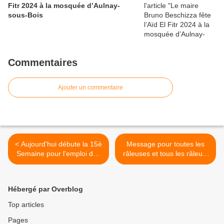
Fitr 2024 à la mosquée d’Aulnay-
sous-Bois
Commentaires
Ajouter un commentaire
< Aujourd'hui débute la 15è
Message pour toutes les
Semaine pour l'emploi des
râleuses et tous les râleurs
personnes handicapées
d'Aulnay-sous-Bois >
Hébergé par Overblog
Top articles
Pages