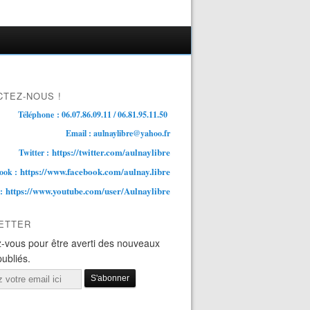
TEZ-NOUS !
Téléphone : 06.07.86.09.11 / 06.81.95.11.50
Email : aulnaylibre@yahoo.fr
https://twitter.com/aulnaylibre
Twitter :
https://www.facebook.com/aulnay.libre
ook :
https://www.youtube.com/user/Aulnaylibre
 :
ETTER
-vous pour être averti des nouveaux
publiés.