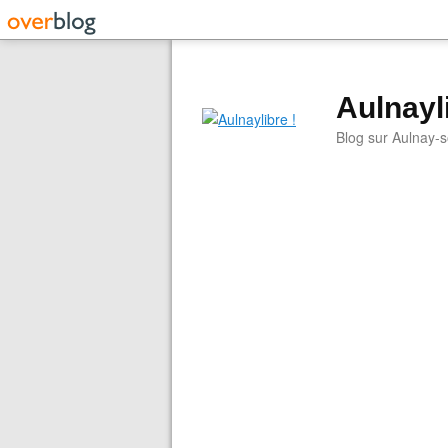
Aulnayli
Blog sur Aulnay-s