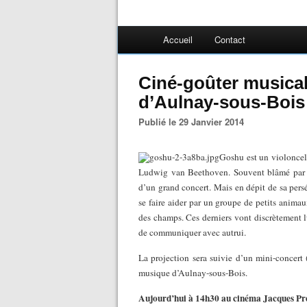
Accueil
Contact
Ciné-goûter musica
d’Aulnay-sous-Bois 
Publié le 29 Janvier 2014
Goshu est un violoncell
Ludwig van Beethoven. Souvent blâmé par le 
d’un grand concert. Mais en dépit de sa persé
se faire aider par un groupe de petits anima
des champs. Ces derniers vont discrètement lu
de communiquer avec autrui.
La projection sera suivie d’un mini-concert 
musique d’Aulnay-sous-Bois.
Aujourd’hui à 14h30 au cinéma Jacques Pré