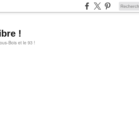
bre !
ous-Bois et le 93 !