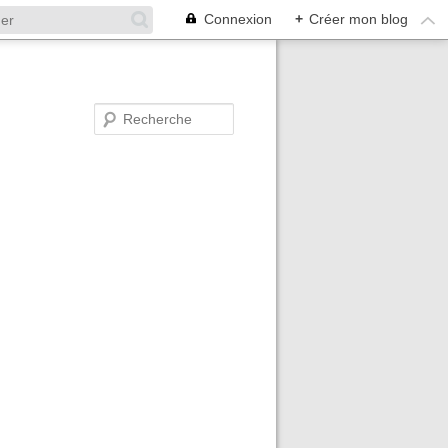
Connexion
+
Créer mon blog