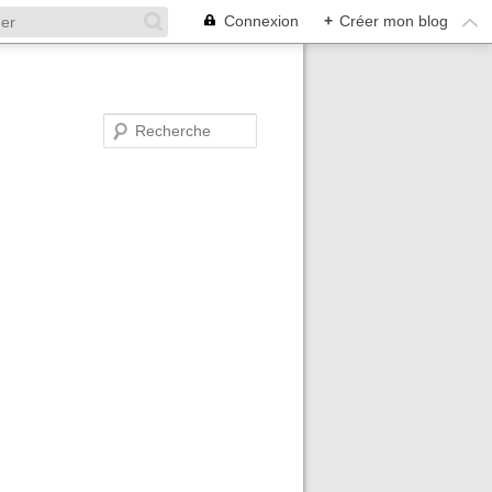
Connexion
+
Créer mon blog