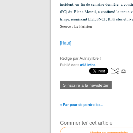
incident, en fin de semaine dernière, a conti
(PC) du Blanc-Mesnil, a confirmé la tenue v
triage, réunissant Etat, SNCF, RFF, élus et riv
Source : Le Parisien
[Haut]
Rédigé par
Aulnaylibre !
Publié dans
#93 Infos
S'inscrire à la newsletter
« Par peur de perdre les...
Commenter cet article