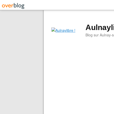
Aulnayli
Blog sur Aulnay-s