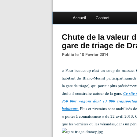
Accueil
Contact
Chute de la valeur d
gare de triage de D
Publié le 10 Février 2014
« Pour beaucoup c'est un coup de massue. 
habitant du Blanc-Mesnil participait samedi 
la gare de triage), qui portait plus précisémen
droits à construire autour de la gare.
Ce site 
250 000 wagons dont 13 000 transportant 
habitants
.
Elus et riverains sont mobilisés d
« porter à connaissance » du 22 avril 2013. 
que les verrières ou les vérandas, dans un pér