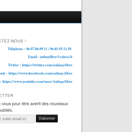
TEZ-NOUS !
Téléphone : 06.07.86.09.11 / 06.81.95.11.50
Email : aulnaylibre@yahoo.fr
https://twitter.com/aulnaylibre
Twitter :
https://www.facebook.com/aulnay.libre
ook :
https://www.youtube.com/user/Aulnaylibre
 :
ETTER
-vous pour être averti des nouveaux
publiés.