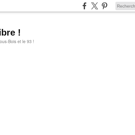
bre !
ous-Bois et le 93 !