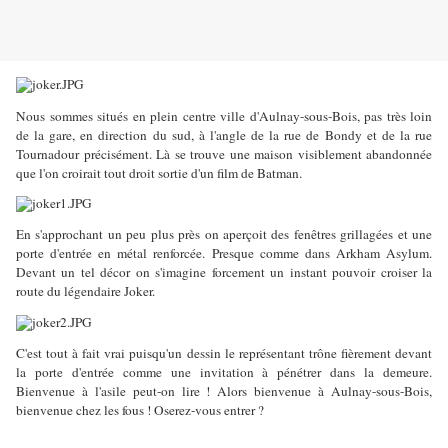
Nous sommes situés en plein centre ville d'Aulnay-sous-Bois, pas très loin
de la gare, en direction du sud, à l'angle de la rue de Bondy et de la rue
Tournadour précisément. Là se trouve une maison visiblement abandonnée
que l'on croirait tout droit sortie d'un film de Batman.
En s'approchant un peu plus près on aperçoit des fenêtres grillagées et une
porte d'entrée en métal renforcée. Presque comme dans Arkham Asylum.
Devant un tel décor on s'imagine forcement un instant pouvoir croiser la
route du légendaire Joker.
C'est tout à fait vrai puisqu'un dessin le représentant trône fièrement devant
la porte d'entrée comme une invitation à pénétrer dans la demeure.
Bienvenue à l'asile peut-on lire ! Alors bienvenue à Aulnay-sous-Bois,
bienvenue chez les fous ! Oserez-vous entrer ?