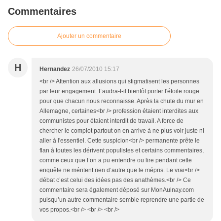
Commentaires
Ajouter un commentaire
H
Hernandez
26/07/2010 15:17
<br /> Attention aux allusions qui stigmatisent les personnes
par leur engagement. Faudra-t-il bientôt porter l'étoile rouge
pour que chacun nous reconnaisse. Après la chute du mur en
Allemagne, certaines<br /> profession étaient interdites aux
communistes pour étaient interdit de travail. A force de
chercher le complot partout on en arrive à ne plus voir juste ni
aller à l'essentiel. Cette suspicion<br /> permanente prête le
flan à toutes les dérivent populistes et certains commentaires,
comme ceux que l’on a pu entendre ou lire pendant cette
enquête ne méritent rien d’autre que le mépris. Le vrai<br />
débat c’est celui des idées pas des anathèmes.<br /> Ce
commentaire sera également déposé sur MonAulnay.com
puisqu’un autre commentaire semble reprendre une partie de
vos propos.<br /> <br /> <br />