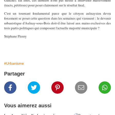
Gauche). En effet, ces derniers n'ont pas hésité à intervenir massivement
(tracts, pétitions) pour peser clairement sur le résultat final.
C'est un tournant fondamental parce que le citoyen aulnaysien devra
forcement se poser cette question dans les semaines qui viennent : le devenir
urbanistique d'Aulnay-sous-Bois doit-il être laissé aux mains exclusives des
trois partis politiques qui composent l'actuelle majorité municipale ?
Stéphane Fleury
#Urbanisme
Partager
Vous aimerez aussi