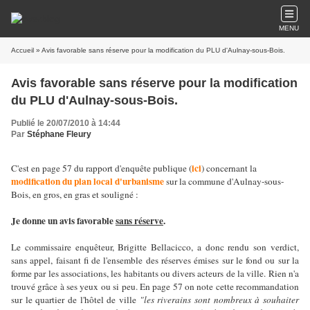
MENU
Accueil
» Avis favorable sans réserve pour la modification du PLU d'Aulnay-sous-Bois.
Avis favorable sans réserve pour la modification
du PLU d'Aulnay-sous-Bois.
Publié le 20/07/2010 à 14:44
Par
Stéphane Fleury
ici
C'est en page 57 du rapport d'enquête publique (
) concernant la
modification du plan local d'urbanisme
sur la commune d'Aulnay-sous-
Bois, en gros, en gras et souligné :
Je donne un avis favorable
sans réserve
.
Le commissaire enquêteur, Brigitte Bellacicco, a donc rendu son verdict,
sans appel, faisant fi de l'ensemble des réserves émises sur le fond ou sur la
forme par les associations, les habitants ou divers acteurs de la ville. Rien n'a
trouvé grâce à ses yeux ou si peu. En page 57 on note cette recommandation
sur le quartier de l'hôtel de ville
"les riverains sont nombreux à souhaiter