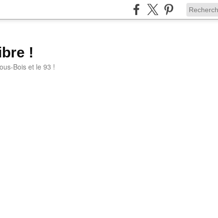
bre !
ous-Bois et le 93 !