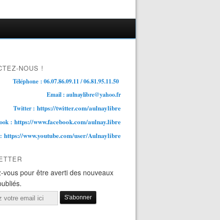
TEZ-NOUS !
Téléphone : 06.07.86.09.11 / 06.81.95.11.50
Email : aulnaylibre@yahoo.fr
https://twitter.com/aulnaylibre
Twitter :
https://www.facebook.com/aulnay.libre
ook :
https://www.youtube.com/user/Aulnaylibre
 :
ETTER
-vous pour être averti des nouveaux
publiés.