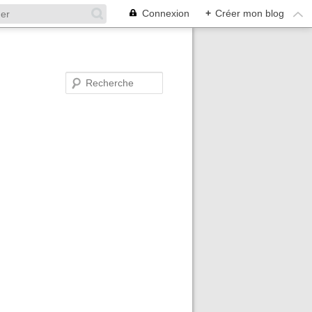
Connexion
+
Créer mon blog