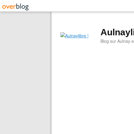
Aulnayli
Blog sur Aulnay-s