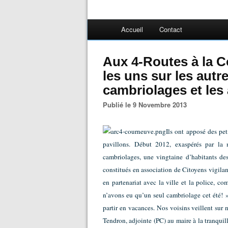
Accueil
Contact
Aux 4-Routes à la C
les uns sur les autre
cambriolages et les
Publié le 9 Novembre 2013
Ils ont apposé des pet
pavillons. Début 2012, exaspérés par la m
cambriolages, une vingtaine d’habitants de
constitués en association de Citoyens vigilan
en partenariat avec la ville et la police, co
n’avons eu qu’un seul cambriolage cet été! »
partir en vacances. Nos voisins veillent sur 
Tendron, adjointe (PC) au maire à la tranquil