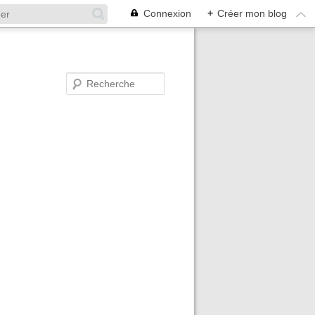
Connexion
+
Créer mon blog