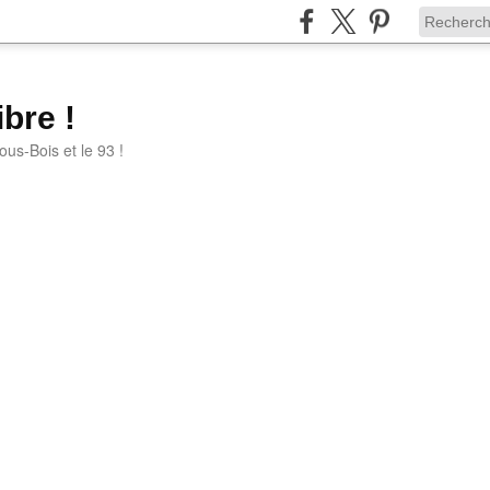
bre !
ous-Bois et le 93 !