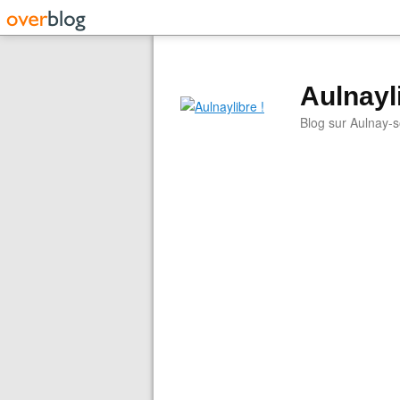
Aulnayli
Blog sur Aulnay-s