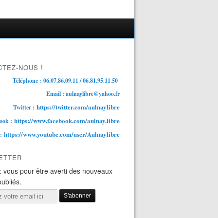
TEZ-NOUS !
Téléphone : 06.07.86.09.11 / 06.81.95.11.50
Email : aulnaylibre@yahoo.fr
https://twitter.com/aulnaylibre
Twitter :
https://www.facebook.com/aulnay.libre
ook :
https://www.youtube.com/user/Aulnaylibre
 :
ETTER
-vous pour être averti des nouveaux
publiés.