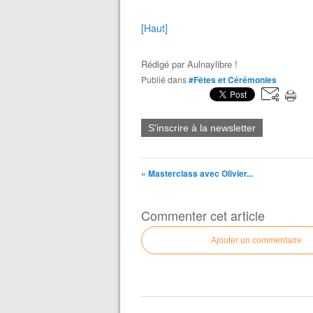
[Haut]
Rédigé par
Aulnaylibre !
Publié dans
#Fêtes et Cérémonies
S'inscrire à la newsletter
« Masterclass avec Olivier...
Commenter cet article
Ajouter un commentaire