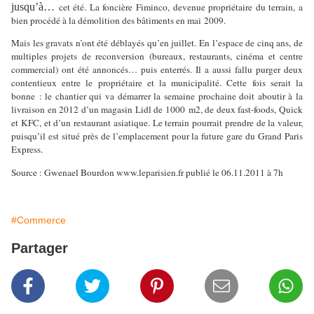
jusqu’à…
cet été. La foncière Fiminco, devenue propriétaire du terrain, a
bien procédé à la démolition des bâtiments en mai 2009.
Mais les gravats n’ont été déblayés qu’en juillet. En l’espace de cinq ans, de
multiples projets de reconversion (bureaux, restaurants, cinéma et centre
commercial) ont été annoncés… puis enterrés. Il a aussi fallu purger deux
contentieux entre le propriétaire et la municipalité. Cette fois serait la
bonne : le chantier qui va démarrer la semaine prochaine doit aboutir à la
livraison en 2012 d’un magasin Lidl de 1000 m2, de deux fast-foods, Quick
et KFC, et d’un restaurant asiatique. Le terrain pourrait prendre de la valeur,
puisqu’il est situé près de l’emplacement pour la future gare du Grand Paris
Express.
Source : Gwenael Bourdon www.leparisien.fr publié le 06.11.2011 à 7h
#Commerce
Partager