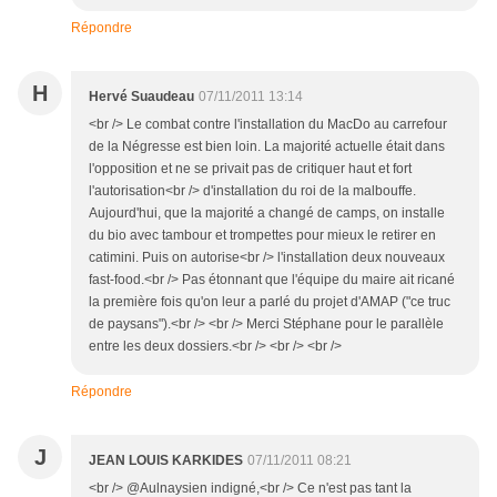
Répondre
H
Hervé Suaudeau
07/11/2011 13:14
<br /> Le combat contre l'installation du MacDo au carrefour
de la Négresse est bien loin. La majorité actuelle était dans
l'opposition et ne se privait pas de critiquer haut et fort
l'autorisation<br /> d'installation du roi de la malbouffe.
Aujourd'hui, que la majorité a changé de camps, on installe
du bio avec tambour et trompettes pour mieux le retirer en
catimini. Puis on autorise<br /> l'installation deux nouveaux
fast-food.<br /> Pas étonnant que l'équipe du maire ait ricané
la première fois qu'on leur a parlé du projet d'AMAP ("ce truc
de paysans").<br /> <br /> Merci Stéphane pour le parallèle
entre les deux dossiers.<br /> <br /> <br />
Répondre
J
JEAN LOUIS KARKIDES
07/11/2011 08:21
<br /> @Aulnaysien indigné,<br /> Ce n'est pas tant la