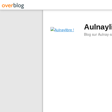
Aulnayli
Blog sur Aulnay-s