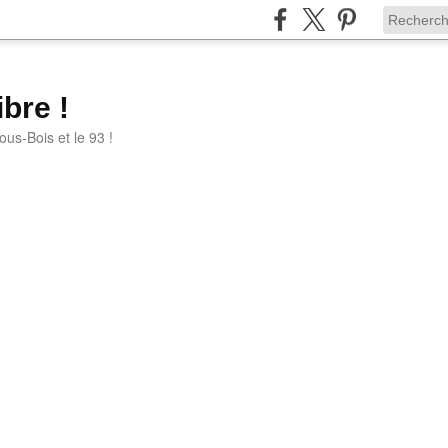
bre !
ous-Bois et le 93 !