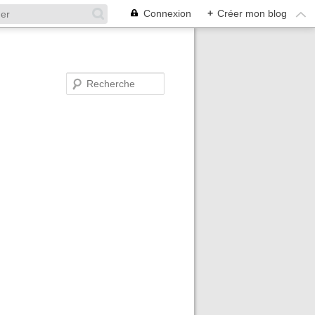
Connexion
+
Créer mon blog