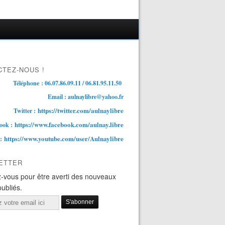
TEZ-NOUS !
Téléphone : 06.07.86.09.11 / 06.81.95.11.50
Email : aulnaylibre@yahoo.fr
https://twitter.com/aulnaylibre
Twitter :
https://www.facebook.com/aulnay.libre
ook :
https://www.youtube.com/user/Aulnaylibre
 :
ETTER
-vous pour être averti des nouveaux
publiés.