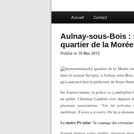
Accueil
Contact
Aulnay-sous-Bois : 
quartier de la Morée
Publié le 16 Mai 2012
Le quartier de la Morée est
dans le secteur Savigny, à Aulnay-sous-Bois
qu'a annoncé hier la préfecture de Seine-Sain
En d'autres termes, la police va y multiplier 
du préfet. Christian Lambert s'est déplacé lu
plusieurs associations.
"J'ai été prévenu 
mobilisée.
Il nous a écoutés. On lui a demandé
Le maire PS salue
"le courage des riverains
Samedi dernier, scène inédite, plusieurs diz