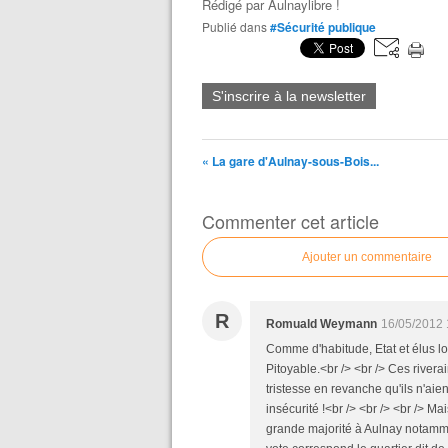
Rédigé par
Aulnaylibre !
Publié dans
#Sécurité publique
S'inscrire à la newsletter
« La gare d'Aulnay-sous-Bois...
Commenter cet article
Ajouter un commentaire
R
Romuald Weymann
16/05/2012 
Comme d'habitude, Etat et élus loc
Pitoyable.<br /> <br /> Ces river
tristesse en revanche qu'ils n'aie
insécurité !<br /> <br /> <br /> M
grande majorité à Aulnay notamme