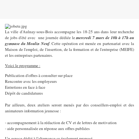
La ville d'Aulnay-sous-Bois accompagne les 18-25 ans dans leur recherche
de jobs d'été avec
une journée dédiée le
mercredi 7 mars de 10h à 17h au
gymnase du Moulin Neuf
. Cette opération est menée en partenariat avec la
Maison de l'emploi, de l'insertion, de la formation et de l'entreprise (MEIFE)
et les entreprises partenaires.
Voici le programme :
Publication d'offres à consulter sur place
Rencontre avec les employeurs
Entretiens en face à face
Dépôt de candidatures
Par ailleurs, deux ateliers seront menés par des conseillers-emploi et des
animateurs information jeunesse :
- accompagnement à la rédaction de CV et de lettres de motivation
- aide personnalisée en réponse aux offres publiées
Un espace dédié à l'alternance se également proposé.