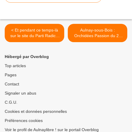
< Et pendant ce temps-là
Aulnay-sous-Bois :
sur le site du Parti Radical
Orchidées Passion du 22
d'Aulnay-sous-Bois...
au 25 mars 2012 >
Hébergé par Overblog
Top articles
Pages
Contact
Signaler un abus
C.G.U.
Cookies et données personnelles
Préférences cookies
Voir le profil de Aulnaylibre ! sur le portail Overblog