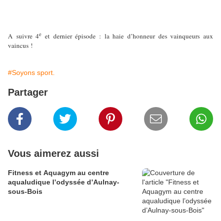
e
A suivre 4
et dernier épisode : la haie d’honneur des vainqueurs aux
vaincus !
#Soyons sport.
Partager
Vous aimerez aussi
Fitness et Aquagym au centre
aqualudique l’odyssée d’Aulnay-
sous-Bois