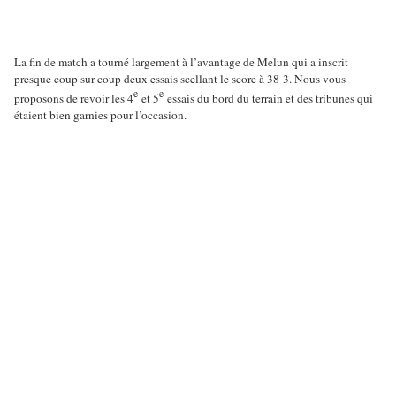
La fin de match a tourné largement à l’avantage de Melun qui a inscrit
presque coup sur coup deux essais scellant le score à 38-3. Nous vous
e
e
proposons de revoir les 4
et 5
essais du bord du terrain et des tribunes qui
étaient bien garnies pour l’occasion.