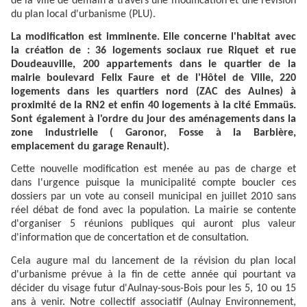
de la ville de demain à travers une modification et une révision
du plan local d'urbanisme (PLU).
La modification est imminente. Elle concerne l'habitat avec
la création de : 36 logements sociaux rue Riquet et rue
Doudeauville, 200 appartements dans le quartier de la
mairie boulevard Felix Faure et de l'Hôtel de Ville, 220
logements dans les quartiers nord (ZAC des Aulnes) à
proximité de la RN2 et enfin 40 logements à la cité Emmaüs.
Sont également à l'ordre du jour des aménagements dans la
zone industrielle ( Garonor, Fosse à la Barbière,
emplacement du garage Renault).
Cette nouvelle modification est menée au pas de charge et
dans l'urgence puisque la municipalité compte boucler ces
dossiers par un vote au conseil municipal en juillet 2010 sans
réel débat de fond avec la population. La mairie se contente
d'organiser 5 réunions publiques qui auront plus valeur
d'information que de concertation et de consultation.
Cela augure mal du lancement de la révision du plan local
d'urbanisme prévue à la fin de cette année qui pourtant va
décider du visage futur d'Aulnay-sous-Bois pour les 5, 10 ou 15
ans à venir. Notre collectif associatif (Aulnay Environnement,