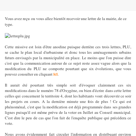
Vous avez reçu ou vous allez bientôt recevoir une lettre de la mairie, de ce
type.
Cette missive est loin d'être anodine puisque derrière ces trois lettres, PLU,
se cache le plan local d'urbanisme et donc tous les aménagements urbains
futurs envisagés par la municipalité en place. Le moins que l'on puisse dire
c'est que la communication autour de ce sujet reste assez vague alors que la
modification du PLU ne comporte pourtant que six évolutions, que vous
ici
pouvez consulter en cliquant
.
Il aurait été pourtant très simple soit d'évoquer clairement ces six
modifications dans le numéro 78 d'Oxygène, ou bien d'écrire dans cette lettre
celles qui concernent le territoire 4, dont les habitants vont découvrir ce soir
les projets en cours. A la dernière minute une fois de plus ! Ce qui est
phénoménal, c'est que la modification est déjà programmée dans ses grandes
lignes puisqu'il est même prévu de la voter en Juillet au Conseil municipal.
C'est dire le peu de cas que l'on fait de l'enquête publique qui précédera ce
vote.
Nous avons évidemment fait circuler l'information en distribuant environ