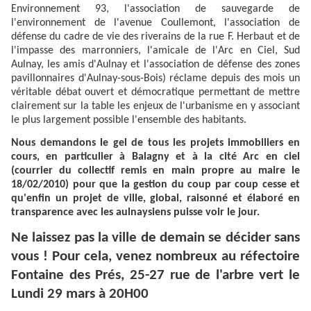
Environnement 93, l'association de sauvegarde de
l'environnement de l'avenue Coullemont, l'association de
défense du cadre de vie des riverains de la rue F. Herbaut et de
l'impasse des marronniers, l'amicale de l'Arc en Ciel, Sud
Aulnay, les amis d'Aulnay et l'association de défense des zones
pavillonnaires d'Aulnay-sous-Bois) réclame depuis des mois un
véritable débat ouvert et démocratique permettant de mettre
clairement sur la table les enjeux de l'urbanisme en y associant
le plus largement possible l'ensemble des habitants.
Nous demandons le gel de tous les projets immobiliers en
cours, en particulier à Balagny et à la cité Arc en ciel
(courrier du collectif remis en main propre au maire le
18/02/2010) pour que la gestion du coup par coup cesse et
qu'enfin un projet de ville, global, raisonné et élaboré en
transparence avec les aulnaysiens puisse voir le jour.
Ne laissez pas la ville de demain se décider sans
vous ! Pour cela, venez nombreux au réfectoire
Fontaine des Prés, 25-27 rue de l'arbre vert le
Lundi 29 mars à 20H00