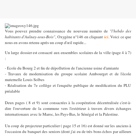
Vous pouvez prendre connaissance du nouveau numéro de
"l'hebdo des
habitants d'Aulnay-sous-Bois"
, Oxygène n°146 en cliquant
ici
. Voici ce que
nous en avons retenu après un coup d'œil rapide...
Un large dossier est consacré aux ensembles scolaires de la ville (page 4 à 7)
:
- Ecole du Bourg 2 et fin de dépollution de l'ancienne usine d'amiante
- Travaux de modernisation du groupe scolaire Ambourget et de l'école
maternelle Louis Solbes
- Réalisation du 7e collège et l'enquête publique de modification du PLU
préalable
Deux pages ( 8 et 9) sont consacrées à la coopération décentralisée c'est-à-
dire l'ouverture de la commune vers l'extérieur à travers divers échanges
internationaux avec le Maroc, les Pays-Bas, le Sénégal et la Palestine.
Un coup de projecteur particulier ( page 15 et 16) est donné sur les anciens à
l'occasion du banquet des seniors (dont j'ai eu de très bons échos par ailleurs