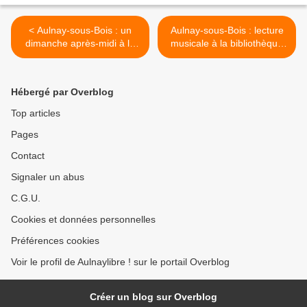
< Aulnay-sous-Bois : un
Aulnay-sous-Bois : lecture
dimanche après-midi à la
musicale à la bibliothèque
Maison de l'Environnement
Dumont le 26 janvier >
Hébergé par Overblog
Top articles
Pages
Contact
Signaler un abus
C.G.U.
Cookies et données personnelles
Préférences cookies
Voir le profil de Aulnaylibre ! sur le portail Overblog
Créer un blog sur Overblog