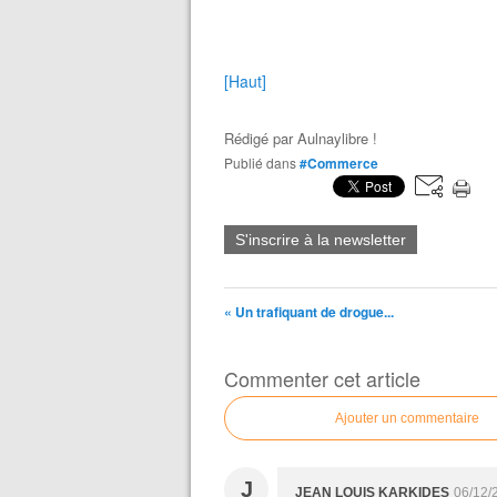
[Haut]
Rédigé par
Aulnaylibre !
Publié dans
#Commerce
S'inscrire à la newsletter
« Un trafiquant de drogue...
Commenter cet article
Ajouter un commentaire
J
JEAN LOUIS KARKIDES
06/12/