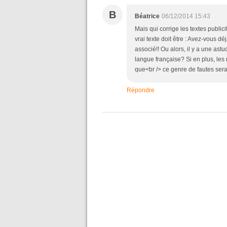
B
Béatrice
06/12/2014 15:43
Mais qui corrige les textes publicit
vrai texte doit être : Avez-vous d
associé!! Ou alors, il y a une as
langue française? Si en plus, les 
que<br /> ce genre de fautes sera
Répondre