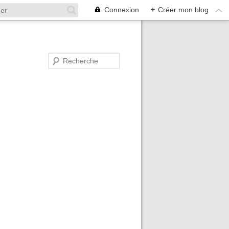
Connexion
+
Créer mon blog