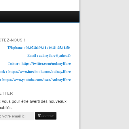
TEZ-NOUS !
Téléphone : 06.07.86.09.11 / 06.81.95.11.50
Email : aulnaylibre@yahoo.fr
https://twitter.com/aulnaylibre
Twitter :
https://www.facebook.com/aulnay.libre
ook :
https://www.youtube.com/user/Aulnaylibre
 :
ETTER
-vous pour être averti des nouveaux
publiés.