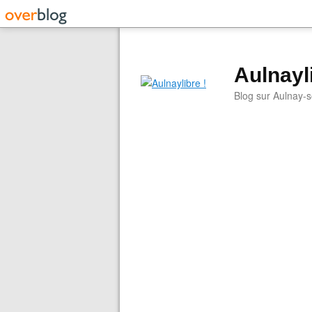
Aulnayli
Blog sur Aulnay-s