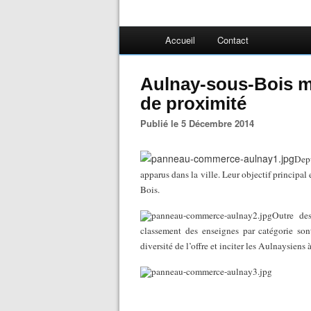
Accueil
Contact
Aulnay-sous-Bois m
de proximité
Publié le 5 Décembre 2014
Depu
apparus dans la ville. Leur objectif principa
Bois.
Outre des
classement des enseignes par catégorie son
diversité de l’offre et inciter les Aulnaysien