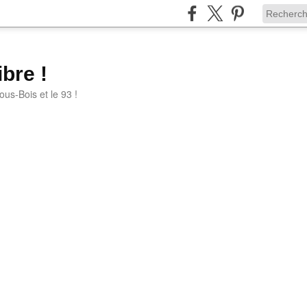
bre !
ous-Bois et le 93 !