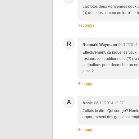
Lait fotes deux vit hyennes deux 
(a),dent dés comme en terre.....<br
Répondre
R
Romuald Weymann
06/12/2014 
Effectivement, ça pique les yeux !
restauration traditionnelle (?) n'
attributions pour décrocher un en
juste ?
Répondre
A
Annie
06/12/2014 19:27
J'allais le dire! Qui corrige? Hont
apparemment des gens mal employ
Répondre