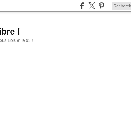
bre !
ous-Bois et le 93 !