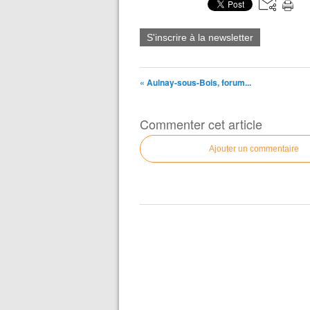
S'inscrire à la newsletter
« Aulnay-sous-Bois, forum...
Commenter cet article
Ajouter un commentaire