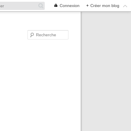
Connexion
+
Créer mon blog