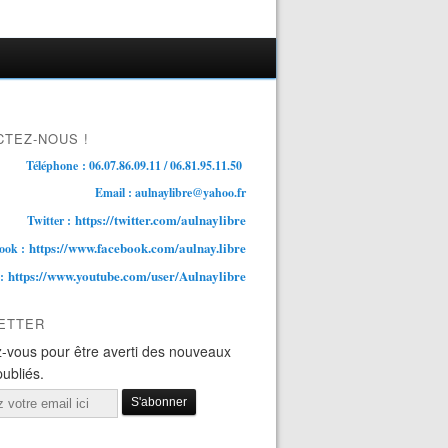
TEZ-NOUS !
Téléphone : 06.07.86.09.11 / 06.81.95.11.50
Email : aulnaylibre@yahoo.fr
https://twitter.com/aulnaylibre
Twitter :
https://www.facebook.com/aulnay.libre
ook :
https://www.youtube.com/user/Aulnaylibre
 :
ETTER
-vous pour être averti des nouveaux
publiés.