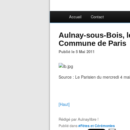
Accueil
Contact
Aulnay-sous-Bois, le
Commune de Paris
Publié le 5 Mai 2011
Source : Le Parisien du mercredi 4 ma
[Haut]
Rédigé par
Aulnaylibre !
Publié dans
#Fêtes et Cérémonies