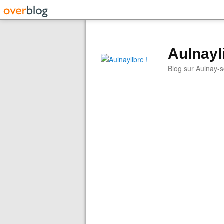
Aulnayli
Blog sur Aulnay-s