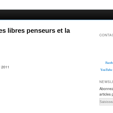
s libres penseurs et la
CONTAC
Faceb
i 2011
YouTube
NEWSL
Abonnez
articles 
Email