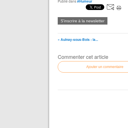
Publié dans
#Humeur
S'inscrire à la newsletter
« Aulnay-sous-Bois : la...
Commenter cet article
Ajouter un commentaire