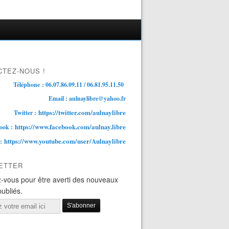
TEZ-NOUS !
Téléphone : 06.07.86.09.11 / 06.81.95.11.50
Email : aulnaylibre@yahoo.fr
https://twitter.com/aulnaylibre
Twitter :
https://www.facebook.com/aulnay.libre
ook :
https://www.youtube.com/user/Aulnaylibre
 :
ETTER
-vous pour être averti des nouveaux
publiés.