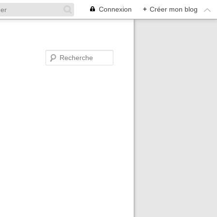
Connexion
+
Créer mon blog