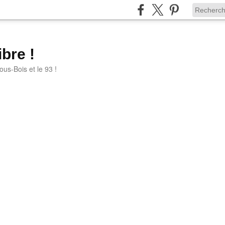
bre !
ous-Bois et le 93 !