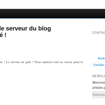
le serveur du blog
CONTAC
é !
Faceb
bre ! Le serveur est gelé ! Nous mettons tout en œuvre pour le
YouTube
NEWSL
Abonnez
articles 
Email