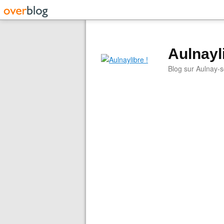
Aulnayli
Blog sur Aulnay-s