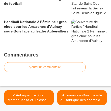
de football
Handball Nationale 2 Féminine : gros
choc pour les Amazones d’Aulnay-
sous-Bois face au leader Aubervilliers
Commentaires
Ajouter un commentaire
< Aulnay-sous-Bois :
Aulnay-sous-Bois : la ville
Mamani Keita et Thiossane
qui fabrique des champions
Ablaye Ndiaye en concert
(2/2) >
sur la scène du Cap