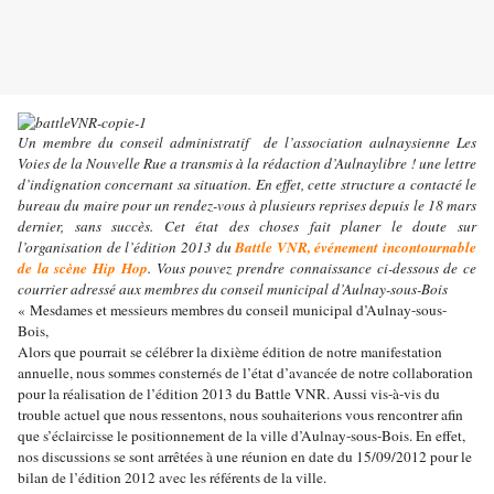
Un membre du conseil administratif de l’association aulnaysienne Les
Voies de la Nouvelle Rue a transmis à la rédaction d’Aulnaylibre ! une lettre
d’indignation concernant sa situation. En effet, cette structure a contacté le
bureau du maire pour un rendez-vous à plusieurs reprises depuis le 18 mars
dernier, sans succès. Cet état des choses fait planer le doute sur
l’organisation de l’édition 2013 du
Battle VNR, événement incontournable
de la scène Hip Hop
. Vous pouvez prendre connaissance ci-dessous de ce
courrier adressé aux membres du conseil municipal d’Aulnay-sous-Bois
« Mesdames et messieurs membres du conseil municipal d’Aulnay-sous-
Bois,
Alors que pourrait se célébrer la dixième édition de notre manifestation
annuelle, nous sommes consternés de l’état d’avancée de notre collaboration
pour la réalisation de l’édition 2013 du Battle VNR. Aussi vis-à-vis du
trouble actuel que nous ressentons, nous souhaiterions vous rencontrer afin
que s’éclaircisse le positionnement de la ville d’Aulnay-sous-Bois. En effet,
nos discussions se sont arrêtées à une réunion en date du 15/09/2012 pour le
bilan de l’édition 2012 avec les référents de la ville.