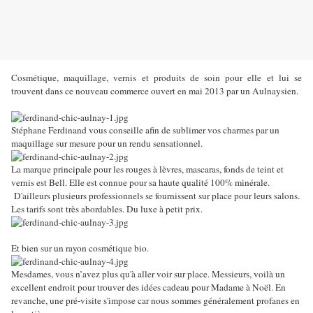
Cosmétique, maquillage, vernis et produits de soin pour elle et lui se
trouvent dans ce nouveau commerce ouvert en mai 2013 par un Aulnaysien.
Stéphane Ferdinand vous conseille afin de sublimer vos charmes par un
maquillage sur mesure pour un rendu sensationnel.
La marque principale pour les rouges à lèvres, mascaras, fonds de teint et
vernis est Bell. Elle est connue pour sa haute qualité 100% minérale.
D'ailleurs plusieurs professionnels se fournissent sur place pour leurs salons.
Les tarifs sont très abordables. Du luxe à petit prix.
Et bien sur un rayon cosmétique bio.
Mesdames, vous n’avez plus qu'à aller voir sur place. Messieurs, voilà un
excellent endroit pour trouver des idées cadeau pour Madame à Noël. En
revanche, une pré-visite s'impose car nous sommes généralement profanes en