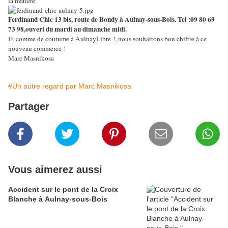
la matière.
Ferdinand Chic 13 bis, route de Bondy à Aulnay-sous-Bois. Tel :09 80 69
73 98,ouvert du mardi au dimanche midi.
Et comme de coutume à AulnayLibre !, nous souhaitons bon chiffre à ce
nouveau commerce !
Marc Masnikosa
#Un autre regard par Marc Masnikosa
Partager
Vous aimerez aussi
Accident sur le pont de la Croix
Blanche à Aulnay-sous-Bois