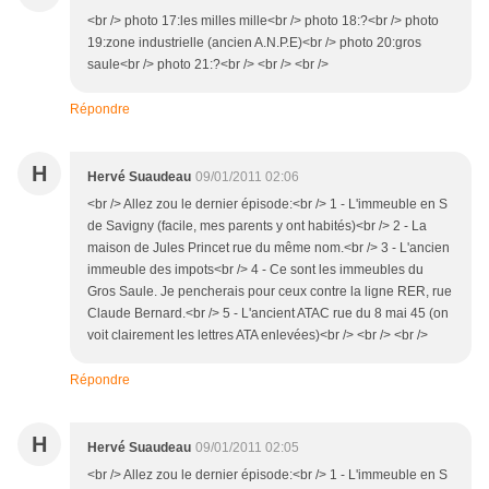
<br /> photo 17:les milles mille<br /> photo 18:?<br /> photo
19:zone industrielle (ancien A.N.P.E)<br /> photo 20:gros
saule<br /> photo 21:?<br /> <br /> <br />
Répondre
H
Hervé Suaudeau
09/01/2011 02:06
<br /> Allez zou le dernier épisode:<br /> 1 - L'immeuble en S
de Savigny (facile, mes parents y ont habités)<br /> 2 - La
maison de Jules Princet rue du même nom.<br /> 3 - L'ancien
immeuble des impots<br /> 4 - Ce sont les immeubles du
Gros Saule. Je pencherais pour ceux contre la ligne RER, rue
Claude Bernard.<br /> 5 - L'ancient ATAC rue du 8 mai 45 (on
voit clairement les lettres ATA enlevées)<br /> <br /> <br />
Répondre
H
Hervé Suaudeau
09/01/2011 02:05
<br /> Allez zou le dernier épisode:<br /> 1 - L'immeuble en S