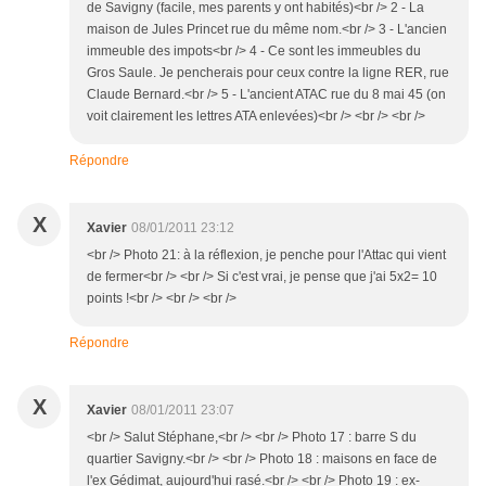
de Savigny (facile, mes parents y ont habités)<br /> 2 - La
maison de Jules Princet rue du même nom.<br /> 3 - L'ancien
immeuble des impots<br /> 4 - Ce sont les immeubles du
Gros Saule. Je pencherais pour ceux contre la ligne RER, rue
Claude Bernard.<br /> 5 - L'ancient ATAC rue du 8 mai 45 (on
voit clairement les lettres ATA enlevées)<br /> <br /> <br />
Répondre
X
Xavier
08/01/2011 23:12
<br /> Photo 21: à la réflexion, je penche pour l'Attac qui vient
de fermer<br /> <br /> Si c'est vrai, je pense que j'ai 5x2= 10
points !<br /> <br /> <br />
Répondre
X
Xavier
08/01/2011 23:07
<br /> Salut Stéphane,<br /> <br /> Photo 17 : barre S du
quartier Savigny.<br /> <br /> Photo 18 : maisons en face de
l'ex Gédimat, aujourd'hui rasé.<br /> <br /> Photo 19 : ex-