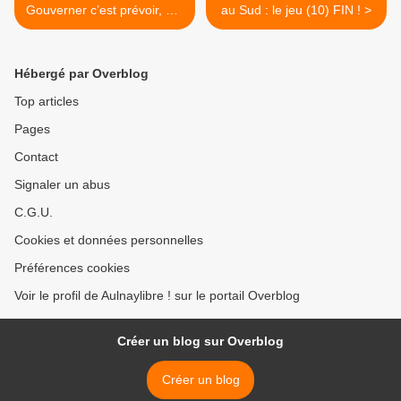
Gouverner c’est prévoir, dit-
au Sud : le jeu (10) FIN ! >
on….
Hébergé par Overblog
Top articles
Pages
Contact
Signaler un abus
C.G.U.
Cookies et données personnelles
Préférences cookies
Voir le profil de Aulnaylibre ! sur le portail Overblog
Créer un blog sur Overblog
Créer un blog