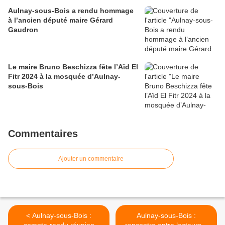
Aulnay-sous-Bois a rendu hommage
à l’ancien député maire Gérard
Gaudron
Le maire Bruno Beschizza fête l’Aïd El
Fitr 2024 à la mosquée d’Aulnay-
sous-Bois
Commentaires
Ajouter un commentaire
< Aulnay-sous-Bois :
Aulnay-sous-Bois :
compte-rendu réunion
rencontre entre lecteurs à