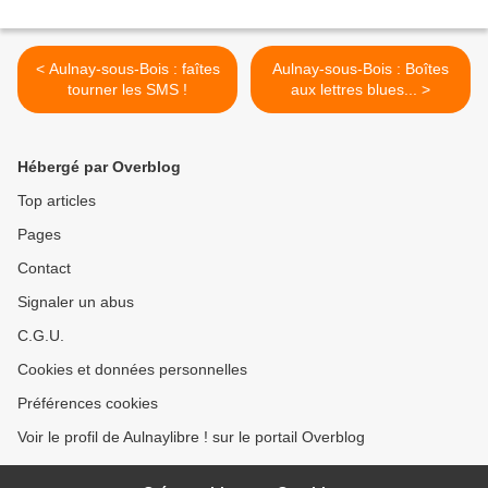
< Aulnay-sous-Bois : faîtes
Aulnay-sous-Bois : Boîtes
tourner les SMS !
aux lettres blues... >
Hébergé par Overblog
Top articles
Pages
Contact
Signaler un abus
C.G.U.
Cookies et données personnelles
Préférences cookies
Voir le profil de Aulnaylibre ! sur le portail Overblog