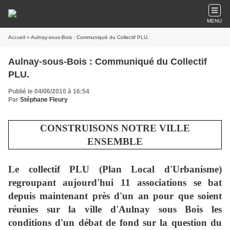
MENU
Accueil
» Aulnay-sous-Bois : Communiqué du Collectif PLU.
Aulnay-sous-Bois : Communiqué du Collectif
PLU.
Publié le 04/06/2010 à 16:54
Par
Stéphane Fleury
CONSTRUISONS NOTRE VILLE
ENSEMBLE
Le collectif PLU (Plan Local d'Urbanisme)
regroupant aujourd'hui 11 associations se bat
depuis maintenant près d'un an pour que soient
réunies sur la ville d'Aulnay sous Bois les
conditions d'un débat de fond sur la question du