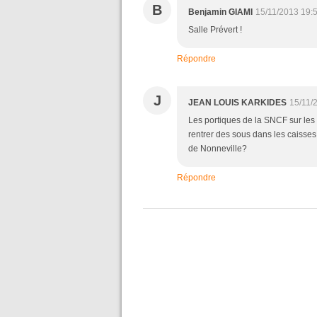
B
Benjamin GIAMI
15/11/2013 19:
Salle Prévert !
Répondre
J
JEAN LOUIS KARKIDES
15/11/
Les portiques de la SNCF sur les 
rentrer des sous dans les caisses de
de Nonneville?
Répondre