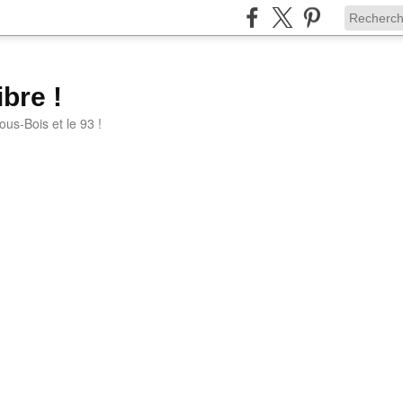
bre !
ous-Bois et le 93 !