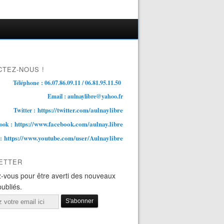
TEZ-NOUS !
Téléphone : 06.07.86.09.11 / 06.81.95.11.50
Email : aulnaylibre@yahoo.fr
https://twitter.com/aulnaylibre
Twitter :
https://www.facebook.com/aulnay.libre
ook :
https://www.youtube.com/user/Aulnaylibre
 :
ETTER
-vous pour être averti des nouveaux
publiés.