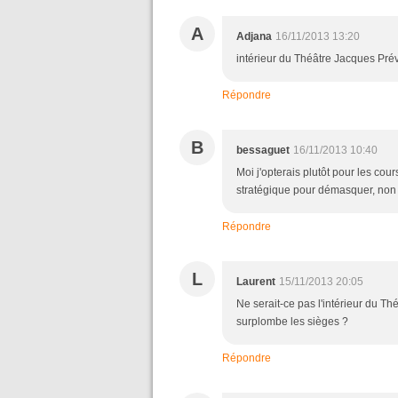
A
Adjana
16/11/2013 13:20
intérieur du Théâtre Jacques Prév
Répondre
B
bessaguet
16/11/2013 10:40
Moi j'opterais plutôt pour les cou
stratégique pour démasquer, non 
Répondre
L
Laurent
15/11/2013 20:05
Ne serait-ce pas l'intérieur du Th
surplombe les sièges ?
Répondre