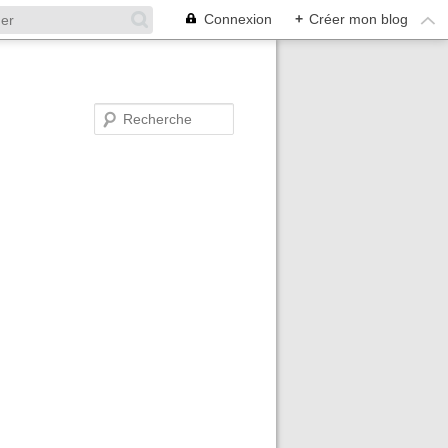
Connexion
+
Créer mon blog