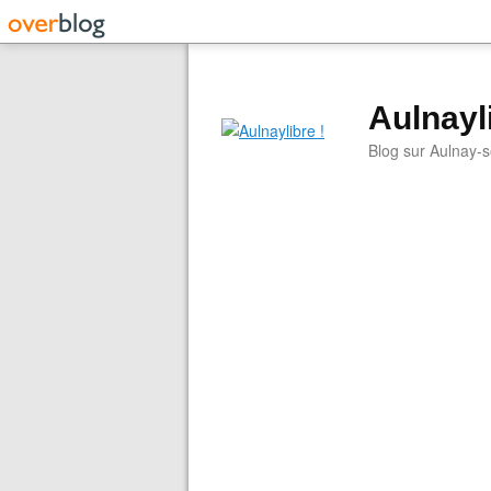
Aulnayli
Blog sur Aulnay-s