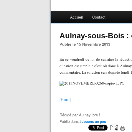
Accueil
Contact
Aulnay-sous-Bois : 
Publié le 15 Novembre 2013
En ce vendredi de fin de semaine la rédacti
question est simple : c’est où donc à Aulnay
commentaire. La solution sera donnée lundi. E
[Haut]
Rédigé par
Aulnaylibre !
Publié dans
#Jouons un peu