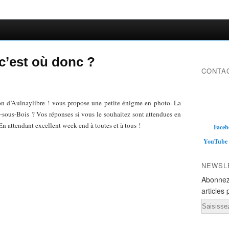
c’est où donc ?
CONTAC
on d’Aulnaylibre ! vous propose une petite énigme en photo. La
-sous-Bois ? Vos réponses si vous le souhaitez sont attendues en
n attendant excellent week-end à toutes et à tous !
Faceb
YouTube
NEWSL
Abonnez
articles 
Email