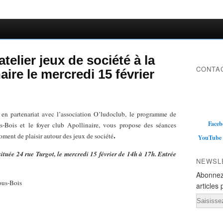
telier jeux de société à la
CONTAC
aire le mercredi 15 février
 en partenariat avec l’association O’ludoclub, le programme de
Faceb
us-Bois et le foyer club Apollinaire, vous propose des séances
.
ment de plaisir autour des jeux de société
YouTube
ituée 24 rue Turgot, le mercredi 15 février de 14h à 17h. Entrée
NEWSL
Abonnez
ous-Bois
articles 
Email