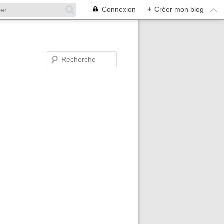
Connexion
+
Créer mon blog