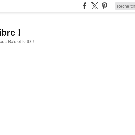
bre !
ous-Bois et le 93 !