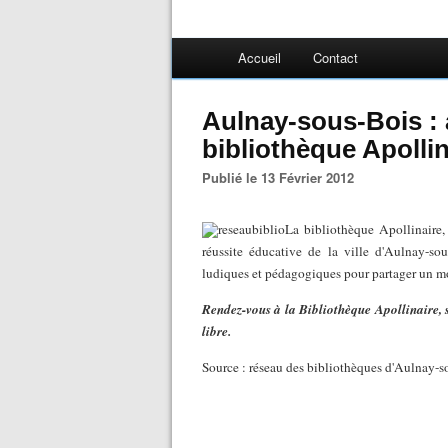
Accueil
Contact
Aulnay-sous-Bois : a
bibliothèque Apollin
Publié le 13 Février 2012
La bibliothèque Apollinaire,
réussite éducative de la ville d'Aulnay-so
ludiques et pédagogiques pour partager un mo
Rendez-vous à la Bibliothèque Apollinaire, s
libre.
Source : réseau des bibliothèques d'Aulnay-s