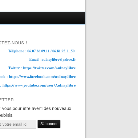
TEZ-NOUS !
Téléphone : 06.07.86.09.11 / 06.81.95.11.50
Email : aulnaylibre@yahoo.fr
https://twitter.com/aulnaylibre
Twitter :
https://www.facebook.com/aulnay.libre
ook :
https://www.youtube.com/user/Aulnaylibre
 :
ETTER
-vous pour être averti des nouveaux
publiés.