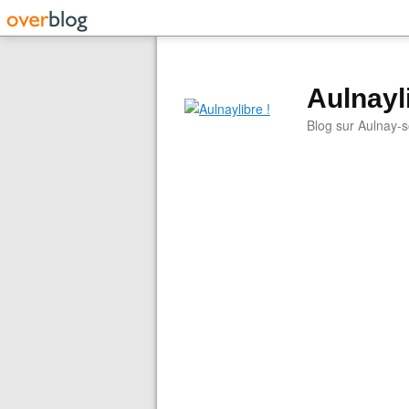
Aulnayli
Blog sur Aulnay-s