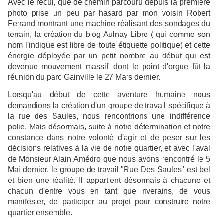
Avec le recul, que de chemin parcouru depuis la première
photo prise un peu par hasard par mon voisin Robert
Ferrand montrant une machine réalisant des sondages du
terrain, la création du blog Aulnay Libre ( qui comme son
nom l'indique est libre de toute étiquette politique) et cette
énergie déployée par un petit nombre au début qui est
devenue mouvement massif, dont le point d'orgue fût la
réunion du parc Gainville le 27 Mars dernier.
Lorsqu'au début de cette aventure humaine nous
demandions la création d'un groupe de travail spécifique à
la rue des Saules, nous rencontrions une indifférence
polie. Mais désormais, suite à notre détermination et notre
constance dans notre volonté d'agir et de peser sur les
décisions relatives à la vie de notre quartier, et avec l'aval
de Monsieur Alain Amédro que nous avons rencontré le 5
Mai dernier, le groupe de travail "Rue Des Saules" est bel
et bien une réalité. Il appartient désormais à chacune et
chacun d'entre vous en tant que riverains, de vous
manifester, de participer au projet pour construire notre
quartier ensemble.