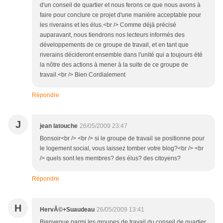
d'un conseil de quartier et nous ferons ce que nous avons à
faire pour conclure ce projet d'une manière acceptable pour
les riverains et les élus.<br /> Comme déjà précisé
auparavant, nous tiendrons nos lecteurs informés des
développements de ce groupe de travail, et en tant que
riverains décideront ensemble dans l'unité qui a toujours été
la nôtre des actions à mener à la suite de ce groupe de
travail.<br /> Bien Cordialement
Répondre
J
jean latouche
26/05/2009 23:47
Bonsoir<br /> <br /> si le groupe de travail se positionne pour
le logement social, vous laissez tomber votre blog?<br /> <br
/> quels sont les membres? des élus? des citoyens?
Répondre
H
HervÃ©+Suaudeau
26/05/2009 13:41
Bienvenue parmi les groupes de travail du conseil de quartier