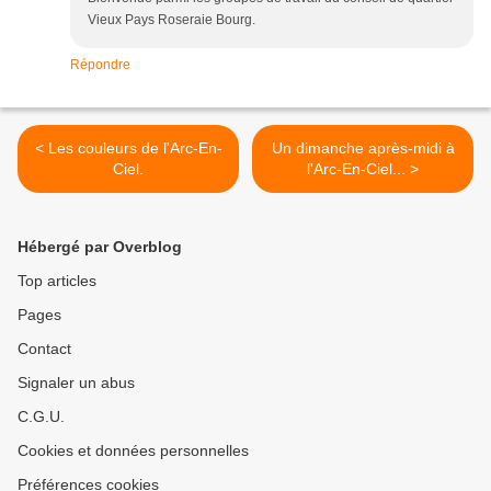
Vieux Pays Roseraie Bourg.
Répondre
< Les couleurs de l'Arc-En-
Un dimanche après-midi à
Ciel.
l'Arc-En-Ciel... >
Hébergé par Overblog
Top articles
Pages
Contact
Signaler un abus
C.G.U.
Cookies et données personnelles
Préférences cookies